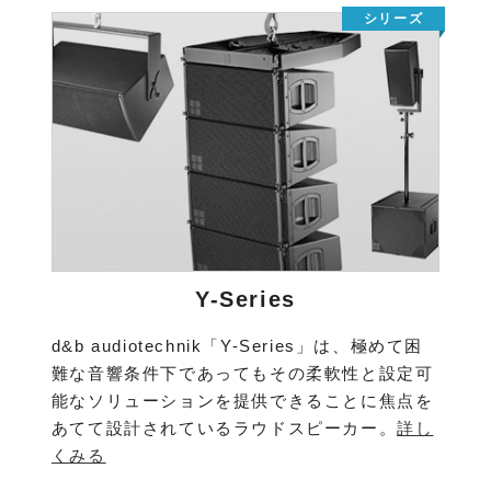
Y-Series
d&b audiotechnik「Y-Series」は、極めて困
難な音響条件下であってもその柔軟性と設定可
能なソリューションを提供できることに焦点を
あてて設計されているラウドスピーカー。
詳し
くみる