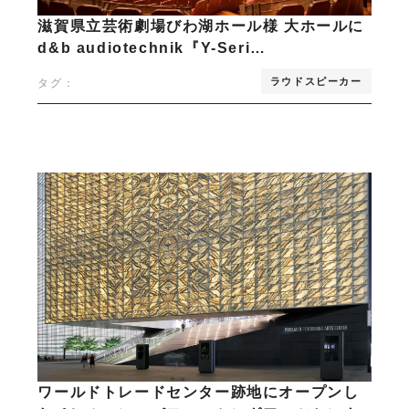
滋賀県立芸術劇場びわ湖ホール様 大ホールに
d&b audiotechnik『Y-Seri…
ラウドスピーカー
タグ：
ワールドトレードセンター跡地にオープンし