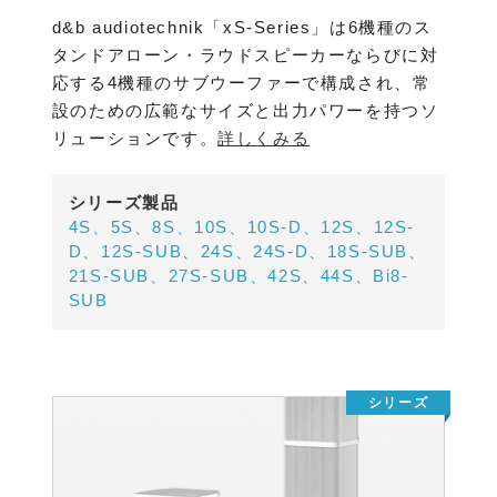
d&b audiotechnik「xS-Series」は6機種のス
タンドアローン・ラウドスピーカーならびに対
応する4機種のサブウーファーで構成され、常
設のための広範なサイズと出力パワーを持つソ
リューションです。
詳しくみる
シリーズ製品
4S、5S、8S、10S、10S-D、12S、12S-
D、12S-SUB、24S、24S-D、18S-SUB、
21S-SUB、27S-SUB、42S、44S、Bi8-
SUB