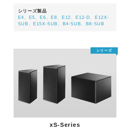
シリーズ製品
E4、E5、E6、E8、E12、E12-D、E12X-
SUB、E15X-SUB、B4-SUB、B8-SUB
xS-Series