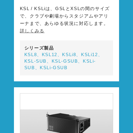
KSL / KSLiは、GSLとXSLの間のサイズ
で、クラブや劇場からスタジアムやアリ
ーナまで、あらゆる状況に対応します。
詳しくみる
シリーズ製品
KSL8、KSL12、KSLi8、KSLi12、
KSL-SUB、KSL-GSUB、KSLi-
SUB、KSLi-GSUB