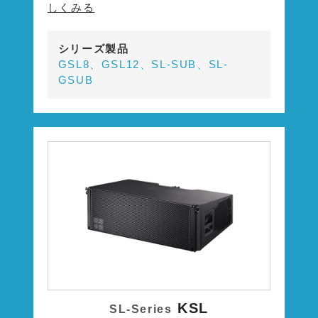
しくみる
シリーズ製品
GSL8、GSL12、SL-SUB、SL-
GSUB
KSL
SL-Series