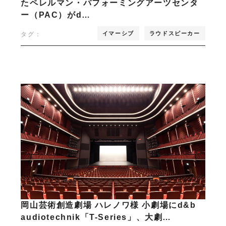
たペレルマン・パフォーミングアーツセンタ
ー（PAC）がd…
イマーシブ
ラウドスピーカー
タグ：
岡山芸術創造劇場 ハレノワ様 小劇場にd&b
audiotechnik「T-Series」、大劇…