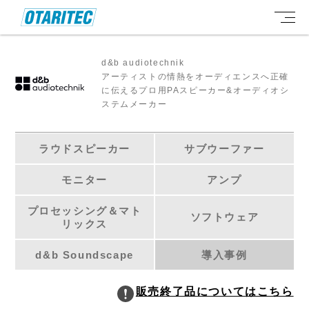
d&b audiotechnik
アーティストの情熱をオーディエンスへ正確
に伝えるプロ用PAスピーカー&オーディオシ
ステムメーカー
ラウドスピーカー
サブウーファー
モニター
アンプ
プロセッシング＆マト
ソフトウェア
リックス
d&b Soundscape
導入事例
販売終了品についてはこちら