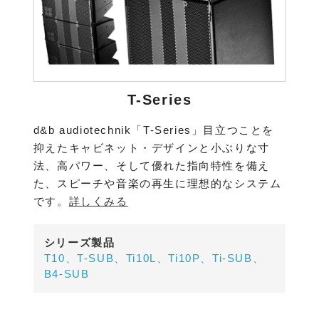
T-Series
d&b audiotechnik「T-Series」目立つことを
抑えたキャビネット・デザインと小ぶりな寸
法、高パワー、そして優れた指向特性を備え
た、スピーチや音楽の再生に理想的なシステム
です。
詳しくみる
シリーズ製品
T10、T-SUB、Ti10L、Ti10P、Ti-SUB、
B4-SUB