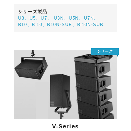
シリーズ製品
U3、U5、U7、
U3N、U5N、U7N、
B10、Bi10、B10N-SUB、Bi10N-SUB
V-Series