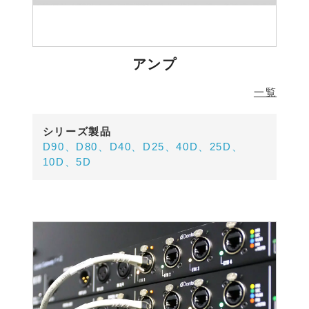
アンプ
一覧
シリーズ製品
D90、D80、D40、D25、40D、25D、
10D、5D