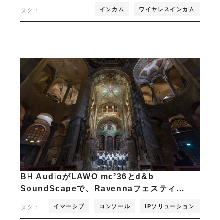
インカム
ワイヤレスインカム
タグ：
BH AudioがLAWO mc²36とd&b
SoundScapeで、Ravennaフェスティ…
イマーシブ
コンソール
IPソリューション
タグ：