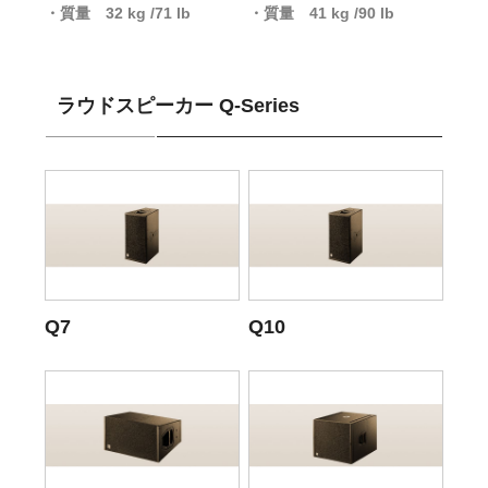
質量 32 kg /71 lb
質量 41 kg /90 lb
ラウドスピーカー Q-Series
Q7
Q10