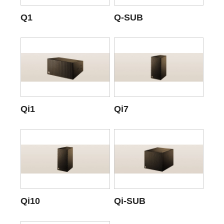
Q1
Q-SUB
Qi1
Qi7
Qi10
Qi-SUB