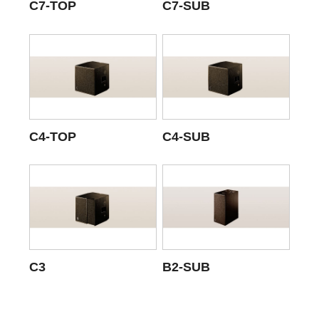
C7-TOP
C7-SUB
C4-TOP
C4-SUB
C3
B2-SUB