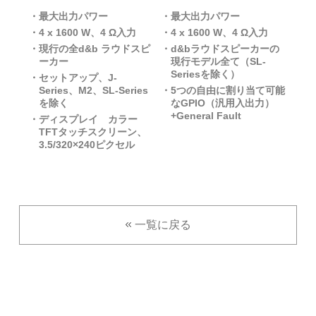
最大出力パワー
最大出力パワー
4 x 1600 W、4 Ω入力
4 x 1600 W、4 Ω入力
現行の全d&b ラウドスピ
d&bラウドスピーカーの
ーカー
現行モデル全て（SL-
Seriesを除く）
セットアップ、J-
Series、M2、SL-Series
5つの自由に割り当て可能
を除く
なGPIO（汎用入出力）
+General Fault
ディスプレイ カラー
TFTタッチスクリーン、
3.5/320×240ピクセル
一覧に戻る