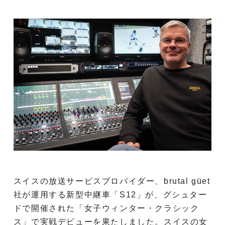
スイスの放送サービスプロバイダー、brutal güet
社が運用する新型中継車「S12」が、グシュター
ドで開催された「女子ウィンター・クラシック
ス」で実戦デビューを果たしました。スイスの女