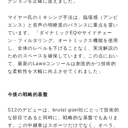
クションを正確に捉えました。
マイヤー氏のミキシング手法は、臨場感（アンビ
エンス）と音声の明瞭度のバランスに重点を置い
ています。 「ダイナミックEQやサイドチェー
ン・フィルタリング、オートミックス機能を使用
し、全体のレベルを下げることなく、実況解説の
ためのスペースを確保しています。この点におい
て、最新のLawoコンソールは創造的かつ技術的
な柔軟性を大幅に向上させてくれました」
今後の戦略的基盤
S12のデビューは、brutal güet社にとって技術的
な節目であると同時に、戦略的な基盤でもありま
す。この中継車はスポーツだけでなく、オペラ、