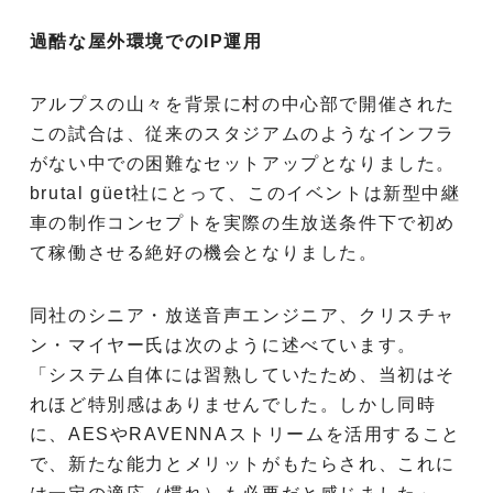
過酷な屋外環境でのIP運用
アルプスの山々を背景に村の中心部で開催された
この試合は、従来のスタジアムのようなインフラ
がない中での困難なセットアップとなりました。
brutal güet社にとって、このイベントは新型中継
車の制作コンセプトを実際の生放送条件下で初め
て稼働させる絶好の機会となりました。
同社のシニア・放送音声エンジニア、クリスチャ
ン・マイヤー氏は次のように述べています。
「システム自体には習熟していたため、当初はそ
れほど特別感はありませんでした。しかし同時
に、AESやRAVENNAストリームを活用すること
で、新たな能力とメリットがもたらされ、これに