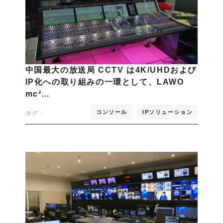
中国最大の放送局 CCTV は4K/UHDおよび
IP化への取り組みの一環として、LAWO
mc²…
コンソール
IPソリューション
タグ：