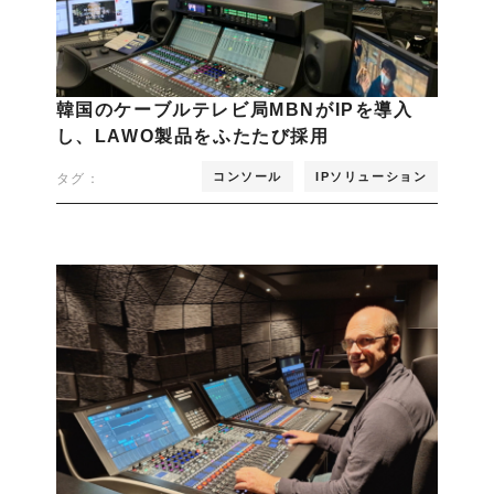
韓国のケーブルテレビ局MBNがIPを導入
し、LAWO製品をふたたび採用
コンソール
IPソリューション
タグ：