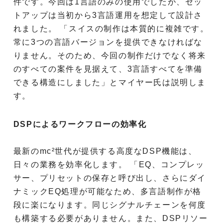
件です。今回は1言語のみの使用でしたが、セッ
トアップは当初から3言語運用を想定して設計さ
れました。 「スイスの制作は本質的に複雑です。
常に3つの言語バージョンを提供できなければな
りません。そのため、今回の制作だけでなく将来
のすべての案件を見据えて、3言語すべてを準備
できる構造にしました」とマイヤー氏は説明しま
す。
DSPによるワークフローの効率化
最新のmc²世代が提供する高度なDSP機能は、
日々の業務を効率化します。 「EQ、コンプレッ
サー、プリセットの保存と呼び出し、さらにダイ
ナミックEQ処理が可能なため、多言語制作が格
段に楽になります。同じシグナルチェーンを何度
も構築する必要がありません。また、DSPリソー