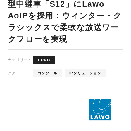
型中継車「S12」にLawo
AoIPを採用：ウィンター・ク
ラシックスで柔軟な放送ワー
クフローを実現
カテゴリー：
LAWO
タグ：
コンソール
IPソリューション