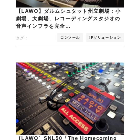
【LAWO】ダルムシュタット州立劇場：小
劇場、大劇場、レコーディングスタジオの
音声インフラを完全…
コンソール
IPソリューション
タグ：
［LAWO］SNL50「The Homecoming