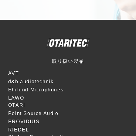
取り扱い製品
AVT
d&b audiotechnik
Ehrlund Microphones
LAWO
OTARI
Point Source Audio
PROVIDIUS
RIEDEL