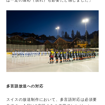
は一定の適応（慣れ）も必要だと感じました」
多言語放送への対応
スイスの放送制作において、多言語対応は必須要