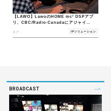
【LAWO】LawoのHOME mc² DSPアプ
リ、CBC/Radio-Canadaにアジャイ…
IPソリューション
タグ：
BROADCAST