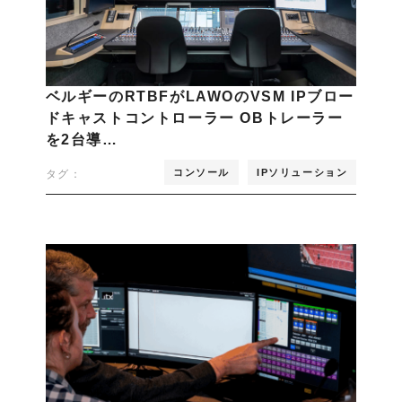
ベルギーのRTBFがLAWOのVSM IPブロー
ドキャストコントローラー OBトレーラー
を2台導…
コンソール
IPソリューション
タグ：