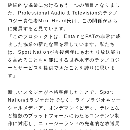
継続的な協業におけるもう一つの節目となりまし
た。Professional Audio & Televisionのテクノ
ロジー責任者Mike Heard氏は、この関係がさら
に発展すると見ています。
「このプロジェクトは、EntainとPATの非常に成
功した協業の新たな章を示しています。私たち
は、Sport Nationが今後何年にもわたり放送能力
を高めることを可能にする世界水準のテクノロジ
ーとサービスを提供できたことを誇りに思いま
す」
新しいスタジオが本格稼働したことで、Sport
Nationはラジオだけでなく、ライブラジオやソー
シャルメディア、オンデマンドビデオ、テレビな
ど複数のプラットフォームにわたるコンテンツ制
作に対応し、ニュージーランドの先進的な放送局