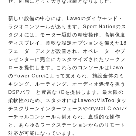
せ、同局にとって大きな飛躍となりました。
新しい設備の中心には、Lawoのダイヤモンド・
ラジオコンソールがあります。Sport Nationのス
タジオには、モーター駆動の精密操作、高解像度
ディスプレイ、柔軟な設定オプションを備えた18
フェーダーデスクが設置され、オペレーターやプ
レゼンターに完全にカスタマイズされたワークフ
ローを提供します。これらのコンソールはLawo
のPower Coreによって支えられ、施設全体のミ
キシング、ルーティング、オーディオ処理を担う
DSPパワーと豊富なI/Oを提供します。最大限の
柔軟性のため、スタジオにはLawoのVisToolタッ
チスクリーンインターフェースやcrystal Clearバ
ーチャルコンソールも備えられ、直感的な操作
と、あらゆるワークステーションからのリモート
対応が可能になっています。