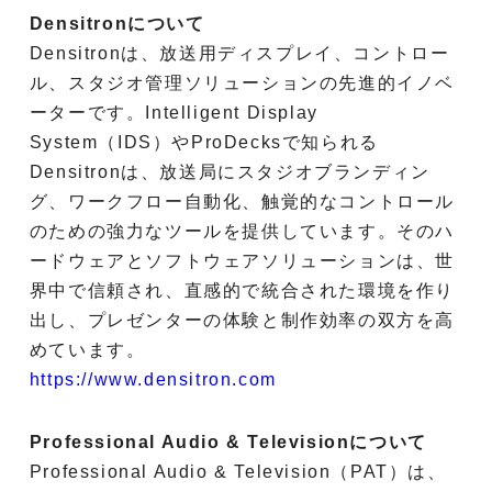
Densitronについて
Densitronは、放送用ディスプレイ、コントロー
ル、スタジオ管理ソリューションの先進的イノベ
ーターです。Intelligent Display
System（IDS）やProDecksで知られる
Densitronは、放送局にスタジオブランディン
グ、ワークフロー自動化、触覚的なコントロール
のための強力なツールを提供しています。そのハ
ードウェアとソフトウェアソリューションは、世
界中で信頼され、直感的で統合された環境を作り
出し、プレゼンターの体験と制作効率の双方を高
めています。
https://www.densitron.com
Professional Audio & Televisionについて
Professional Audio & Television（PAT）は、