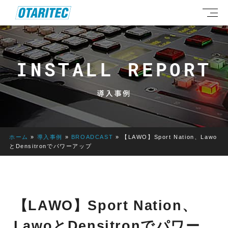
INSTALL REPORT
導入事例
ホーム
»
導入事例
»
BROADCAST
»
【LAWO】Sport Nation、Lawo
とDensitronでパワーアップ
【LAWO】Sport Nation、
LawoとDensitronでパワー