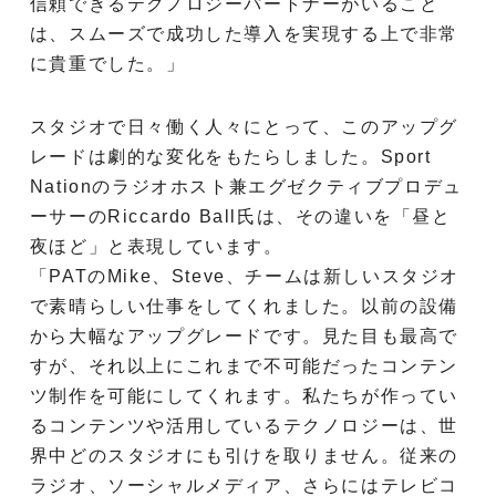
信頼できるテクノロジーパートナーがいること
は、スムーズで成功した導入を実現する上で非常
に貴重でした。」
スタジオで日々働く人々にとって、このアップグ
レードは劇的な変化をもたらしました。Sport
Nationのラジオホスト兼エグゼクティブプロデュ
ーサーのRiccardo Ball氏は、その違いを「昼と
夜ほど」と表現しています。
「PATのMike、Steve、チームは新しいスタジオ
で素晴らしい仕事をしてくれました。以前の設備
から大幅なアップグレードです。見た目も最高で
すが、それ以上にこれまで不可能だったコンテン
ツ制作を可能にしてくれます。私たちが作ってい
るコンテンツや活用しているテクノロジーは、世
界中どのスタジオにも引けを取りません。従来の
ラジオ、ソーシャルメディア、さらにはテレビコ