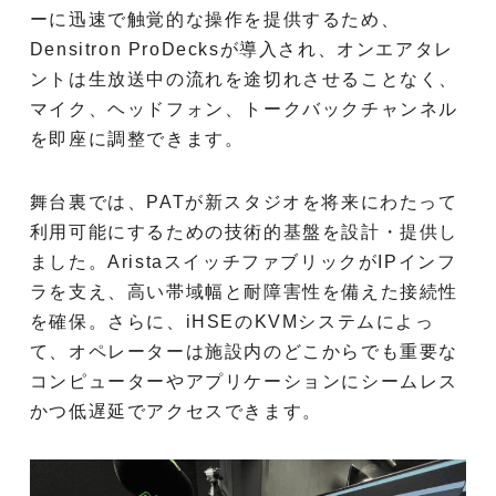
ーに迅速で触覚的な操作を提供するため、
Densitron ProDecksが導入され、オンエアタレ
ントは生放送中の流れを途切れさせることなく、
マイク、ヘッドフォン、トークバックチャンネル
を即座に調整できます。
舞台裏では、PATが新スタジオを将来にわたって
利用可能にするための技術的基盤を設計・提供し
ました。AristaスイッチファブリックがIPインフ
ラを支え、高い帯域幅と耐障害性を備えた接続性
を確保。さらに、iHSEのKVMシステムによっ
て、オペレーターは施設内のどこからでも重要な
コンピューターやアプリケーションにシームレス
かつ低遅延でアクセスできます。