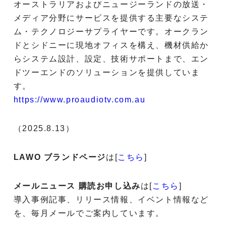
オーストラリアおよびニュージーランドの放送・
メディア分野にサービスを提供する主要なシステ
ム・テクノロジーサプライヤーです。オークラン
ドとシドニーに現地オフィスを構え、機材供給か
らシステム設計、設定、技術サポートまで、エン
ドツーエンドのソリューションを提供していま
す。
https://www.proaudiotv.com.au
（2025.8.13）
LAWO ブランドページ
は[
こちら
]
メールニュース 購読お申し込み
は[
こちら
]
導入事例記事、リリース情報、イベント情報など
を、毎月メールでご案内しています。