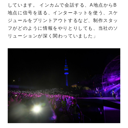
しています。 インカムで会話する、A地点からB
地点に信号を送る、インターネットを使う、スケ
ジュールをプリントアウトするなど、制作スタッ
フがどのように情報をやりとりしても、当社のソ
リューションが深く関わっていました」