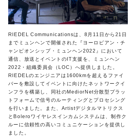
RIEDEL Communicationsは、8月11日から21日
までミュンヘンで開催された『ヨーロピアン・チ
ャンピオンシップ・ミュンヘン2022』において
通信、放送とイベントのIT支援を、ミュンヘン
2022・組織委員会（LOC）へ提供しました。
RIEDELのエンジニアは1600kmを超えるファイ
バーを敷設してイベントに向けたネットワークイ
ンフラを構築し、同社のMediorNet分散型プラッ
トフォームで信号のルーティングとプロセシング
を行いました。また、Artistデジタルマトリクス
とBoleroワイヤレスインカムシステムは、制作ク
ルーに信頼性の高いコミュニケーションを提供し
ました。