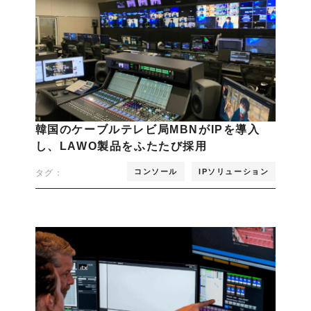
韓国のケーブルテレビ局MBNがIPを導入
し、LAWO製品をふたたび採用
コンソール
IPソリューション
タグ：