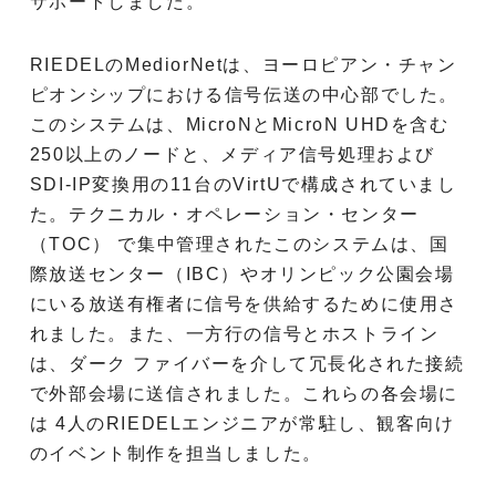
サポートしました。
RIEDELのMediorNetは、ヨーロピアン・チャン
ピオンシップにおける信号伝送の中心部でした。
このシステムは、MicroNとMicroN UHDを含む
250以上のノードと、メディア信号処理および
SDI-IP変換用の11台のVirtUで構成されていまし
た。テクニカル・オペレーション・センター
（TOC） で集中管理されたこのシステムは、国
際放送センター（IBC）やオリンピック公園会場
にいる放送有権者に信号を供給するために使用さ
れました。また、一方行の信号とホストライン
は、ダーク ファイバーを介して冗長化された接続
で外部会場に送信されました。これらの各会場に
は 4人のRIEDELエンジニアが常駐し、観客向け
のイベント制作を担当しました。