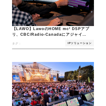
【LAWO】LawoのHOME mc² DSPアプ
リ、CBC/Radio-Canadaにアジャイ…
IPソリューション
タグ：