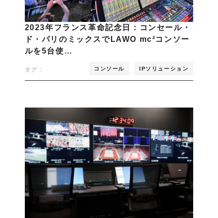
2023年フランス革命記念日：コンセール・
ド・パリのミックスでLAWO mc²コンソー
ルを5台使…
コンソール
IPソリューション
タグ：