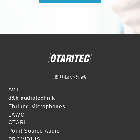
取り扱い製品
AVT
d&b audiotechnik
Ehrlund Microphones
LAWO
OTARI
Point Source Audio
PROVIDIUS