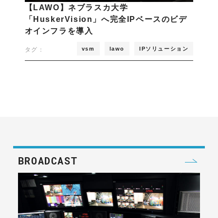
【LAWO】ネブラスカ大学
「HuskerVision」へ完全IPベースのビデ
オインフラを導入
vsm
lawo
IPソリューション
タグ：
BROADCAST