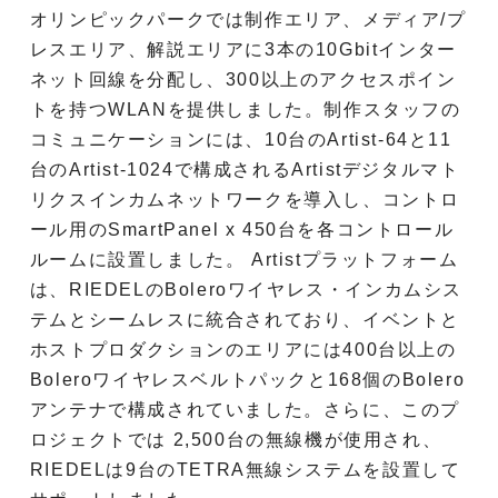
オリンピックパークでは制作エリア、メディア/プ
レスエリア、解説エリアに3本の10Gbitインター
ネット回線を分配し、300以上のアクセスポイン
トを持つWLANを提供しました。制作スタッフの
コミュニケーションには、10台のArtist-64と11
台のArtist-1024で構成されるArtistデジタルマト
リクスインカムネットワークを導入し、コントロ
ール用のSmartPanel x 450台を各コントロール
ルームに設置しました。 Artistプラットフォーム
は、RIEDELのBoleroワイヤレス・インカムシス
テムとシームレスに統合されており、イベントと
ホストプロダクションのエリアには400台以上の
Boleroワイヤレスベルトパックと168個のBolero
アンテナで構成されていました。さらに、このプ
ロジェクトでは 2,500台の無線機が使用され、
RIEDELは9台のTETRA無線システムを設置して