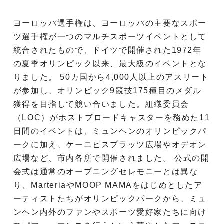
ヨーロッパ選手権は、ヨーロッパの主要なスポー
ツ選手権が一つのマルチスポーツイベントとして
統合されたもので、ドイツで開催された1972年
の夏季オリンピック以来、最大級のイベントとな
りました。 50カ国から4,000人以上のアスリート
が参加し、オリンピック9競技175種目のメダル
獲得を目指して競い合いました。組織委員会
（LOC）がホストブロードキャスターを務めた11
日間のイベントは、ミュンヘンのオリンピックパ
ークに加え、ケーニヒスプラッツ広場やオデオン
広場など、市内各所で開催されました。 公式の開
会式は通常のオープニングセレモニーとは異な
り、MarteriaやMOOP MAMAをはじめとしたア
ーティストたちがオリンピックパークから、ミュ
ンヘン内外のファンやスポーツ愛好家たちに向け