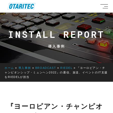
INSTALL REPORT
導入事例
ホーム
»
導入事例
»
BROADCAST
»
RIEDEL
»
『ヨーロピアン・チ
ャンピオンシップ・ミュンヘン2022』の通信、放送、イベントのIT支援
をRIEDELが担当
『ヨーロピアン・チャンピオ