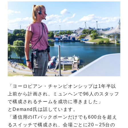
「ヨーロピアン・チャンピオンシップは1年半以
上前から計画され、ミュンヘンで96人のスタッフ
で構成されるチームを成功に導きました」
とDemand氏は話しています。
「通信用のITバックボーンだけでも600台を超え
るスイッチで構成され、会場ごとに20～25台の