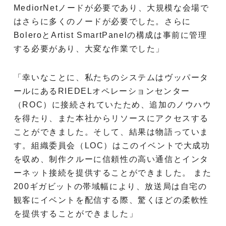
MediorNetノードが必要であり、大規模な会場で
はさらに多くのノードが必要でした。さらに
BoleroとArtist SmartPanelの構成は事前に管理
する必要があり、大変な作業でした」
「幸いなことに、私たちのシステムはヴッパータ
ールにあるRIEDELオペレーションセンター
（ROC）に接続されていたため、追加のノウハウ
を得たり、また本社からリソースにアクセスする
ことができました。そして、結果は物語っていま
す。組織委員会（LOC）はこのイベントで大成功
を収め、制作クルーに信頼性の高い通信とインタ
ーネット接続を提供することができました。 また
200ギガビットの帯域幅により、放送局は自宅の
観客にイベントを配信する際、驚くほどの柔軟性
を提供することができました」