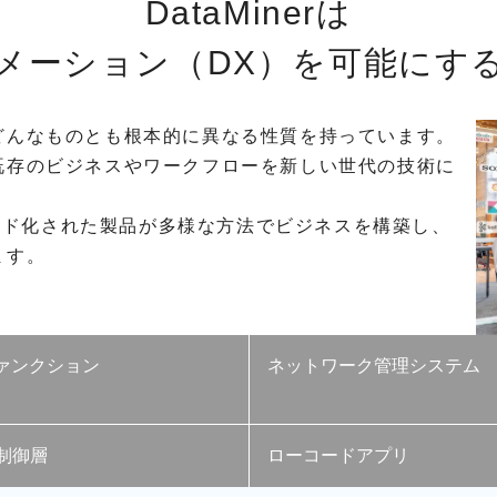
DataMinerは
メーション（DX）を
可能にす
どんなものとも根本的に異なる性質を持っています。
既存のビジネスやワークフローを新しい世代の技術に
ラウド化された製品が多様な方法でビジネスを構築し、
ます。
rファンクション
ネットワーク管理システム
制御層
ローコードアプリ