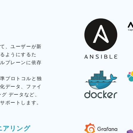
べて、ユーザーが新
きるようにするた
ールプレーンに依存
、標準プロトコルと独
造化データ、ファイ
ング データなど、
をサポートします。
ニアリング