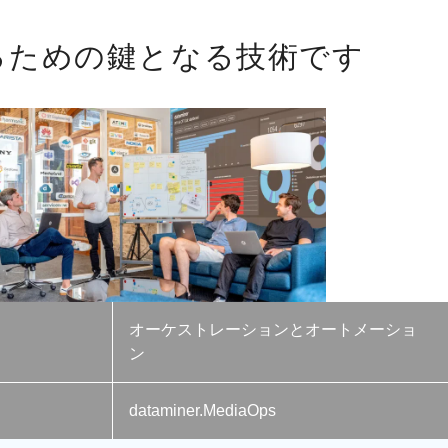
るための鍵となる技術です
オーケストレーションとオートメーショ
ン
dataminer.MediaOps