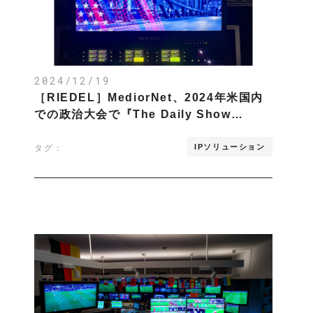
2024/12/19
［RIEDEL］MediorNet、2024年米国内
での政治大会で『The Daily Show…
IPソリューション
タグ：