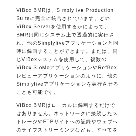
ViBox BMRは、Simplylive Production
Suiteに完全に統合されています。どの
ViBox Serverを使用するかによって、
BMRは同じシステム上で透過的に実行さ
れ、他のSimplyliveアプリケーションと同
時に録画することができます。または、同
じViBoxシステムを使用して、複数の
ViBox SloMoアプリケーションやRefBox
レビューアプリケーションのように、他の
Simplyliveアプリケーションを実行させる
ことも可能です。
ViBox BMRはローカルに録画するだけで
はありません。ネットワークに接続したス
トレージやFTPサイトへの記録やウェブへ
のライブストリーミングなども、すべてを