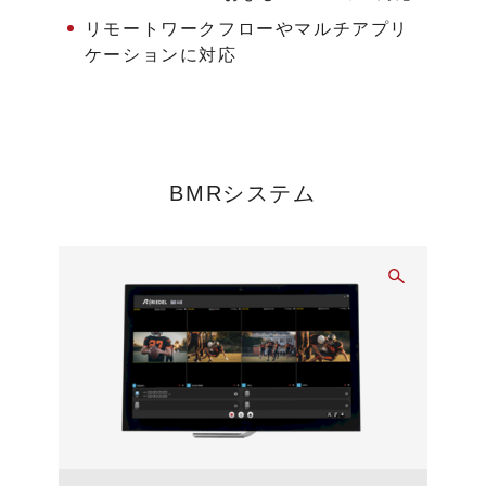
リモートワークフローやマルチアプリ
ケーションに対応
BMRシステム