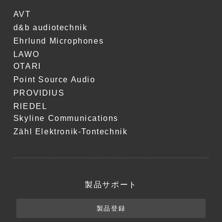
AVT
d&b audiotechnik
Ehrlund Microphones
LAWO
OTARI
Point Source Audio
PROVIDIUS
RIEDEL
Skyline Communications
Zähl Elektronik-Tontechnik
製品サポート
製品登録