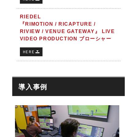
RIEDEL
『RIMOTION / RICAPTURE /
RIVIEW / VENUE GATEWAY』 LIVE
VIDEO PRODUCTION ブローシャー
HERE
導入事例