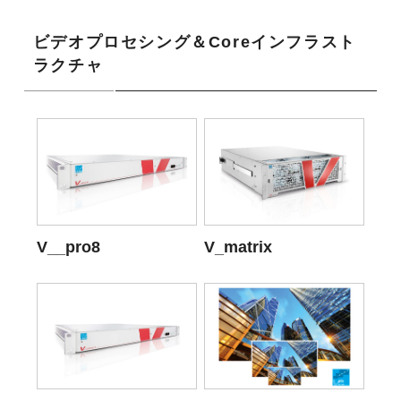
ビデオプロセシング＆Coreインフラスト
ラクチャ
V__pro8
V_matrix