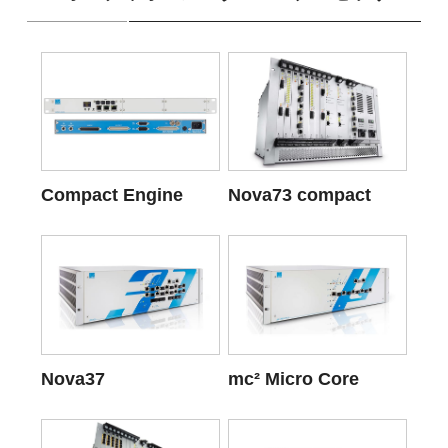
Compact Engine
Nova73 compact
Nova37
mc² Micro Core