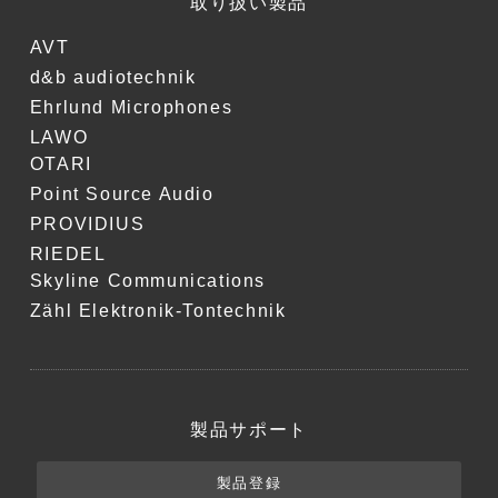
取り扱い製品
AVT
d&b audiotechnik
Ehrlund Microphones
LAWO
OTARI
Point Source Audio
PROVIDIUS
RIEDEL
Skyline Communications
Zähl Elektronik-Tontechnik
製品サポート
製品登録