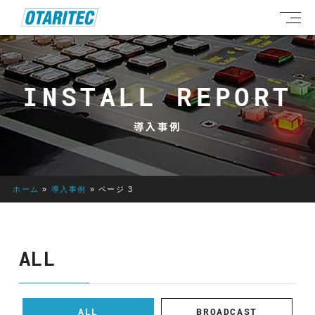
INSTALL REPORT
導入事例
ホーム
»
導入事例
»
ページ 3
ALL
ALL
BROADCAST