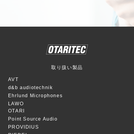
取り扱い製品
AVT
d&b audiotechnik
Ehrlund Microphones
LAWO
OTARI
Point Source Audio
PROVIDIUS