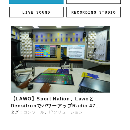
LIVE SOUND
RECORDING STUDIO
【LAWO】Sport Nation、Lawoと
DensitronでパワーアップRadio 47…
タグ：
コンソール
IPソリューション