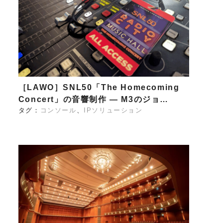
［LAWO］SNL50「The Homecoming
Concert」の音響制作 — M3のジョ…
タグ：
コンソール
IPソリューション