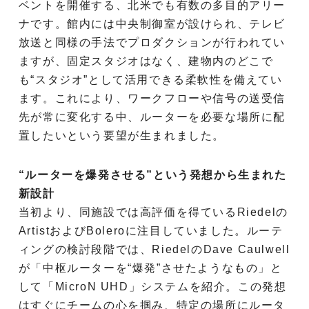
ベントを開催する、北米でも有数の多目的アリー
ナです。館内には中央制御室が設けられ、テレビ
放送と同様の手法でプロダクションが行われてい
ますが、固定スタジオはなく、建物内のどこで
も“スタジオ”として活用できる柔軟性を備えてい
ます。これにより、ワークフローや信号の送受信
先が常に変化する中、ルーターを必要な場所に配
置したいという要望が生まれました。
“ルーターを爆発させる”という発想から生まれた
新設計
当初より、同施設では高評価を得ているRiedelの
ArtistおよびBoleroに注目していました。ルーテ
ィングの検討段階では、RiedelのDave Caulwell
が「中枢ルーターを“爆発”させたようなもの」と
して「MicroN UHD」システムを紹介。この発想
はすぐにチームの心を掴み、特定の場所にルータ