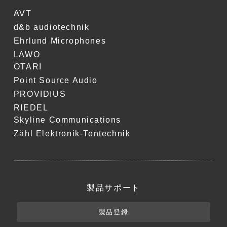
AVT
d&b audiotechnik
Ehrlund Microphones
LAWO
OTARI
Point Source Audio
PROVIDIUS
RIEDEL
Skyline Communications
Zähl Elektronik-Tontechnik
製品サポート
製品登録