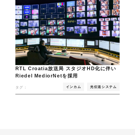
RTL Croatia放送局 スタジオHD化に伴い
Riedel MediorNetを採用
インカム
光伝送システム
タグ：