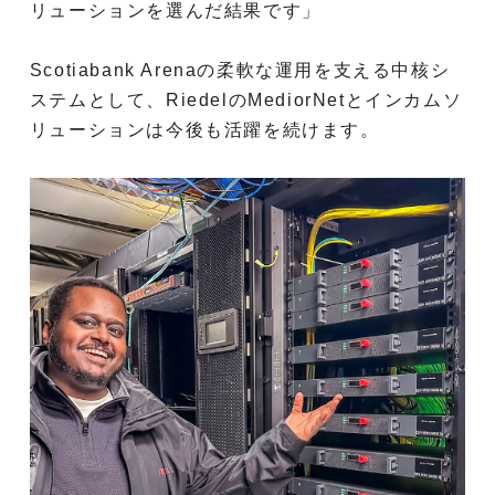
リューションを選んだ結果です」
Scotiabank Arenaの柔軟な運用を支える中核シ
ステムとして、RiedelのMediorNetとインカムソ
リューションは今後も活躍を続けます。