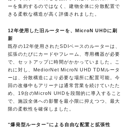
ーを集約するのではなく、建物全体に分散配置で
きる柔軟な構造が高く評価されました。
12年使用した旧ルーターを、MicroN UHDに刷
新
既存の12年使用されたSDIベースのルーターは、
拡張のたびにカードやフレーム、専用機器が必要
で、セットアップに時間がかかっていました。こ
れに対し、MediorNet MicroN UHD TDMルータ
ーは、分散構造により必要な場所に配置可能。今
回の改修中もアリーナは通常営業を続けていたた
め、19台のMicroN UHDを段階的に導入すること
で、施設全体への影響を最小限に抑えつつ、最大
限の柔軟性を確保しました。
“爆発型ルーター”による自由な配置と拡張性