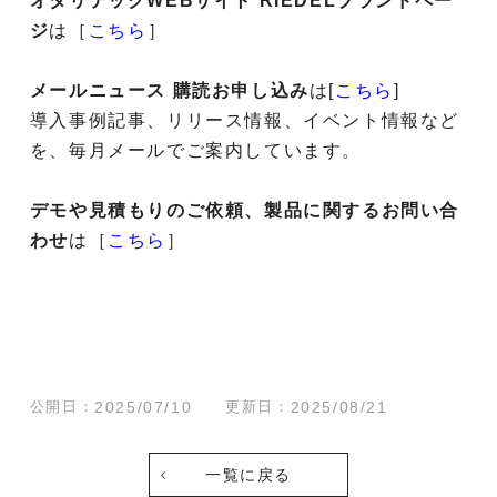
オタリテックWEBサイト RIEDELブランドペー
ジ
は［
こちら
］
メールニュース 購読お申し込み
は[
こちら
]
導入事例記事、リリース情報、イベント情報など
を、毎月メールでご案内しています。
デモや見積もりのご依頼、製品に関するお問い合
わせ
は［
こちら
］
公開日：
2025/07/10
更新日：
2025/08/21
一覧に戻る