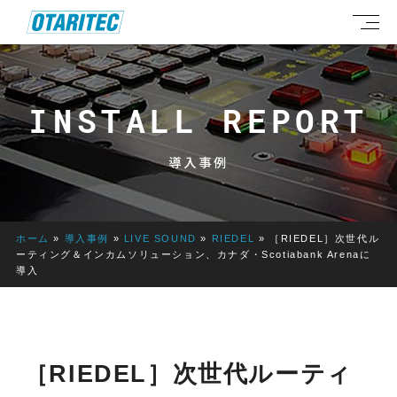
INSTALL REPORT
導入事例
ホーム
»
導入事例
»
LIVE SOUND
»
RIEDEL
»
［RIEDEL］次世代ル
ーティング＆インカムソリューション、カナダ・Scotiabank Arenaに
導入
［RIEDEL］次世代ルーティ