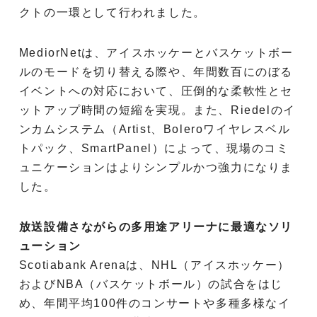
クトの一環として行われました。
MediorNetは、アイスホッケーとバスケットボー
ルのモードを切り替える際や、年間数百にのぼる
イベントへの対応において、圧倒的な柔軟性とセ
ットアップ時間の短縮を実現。また、Riedelのイ
ンカムシステム（Artist、Boleroワイヤレスベル
トパック、SmartPanel）によって、現場のコミ
ュニケーションはよりシンプルかつ強力になりま
した。
放送設備さながらの多用途アリーナに最適なソリ
ューション
Scotiabank Arenaは、NHL（アイスホッケー）
およびNBA（バスケットボール）の試合をはじ
め、年間平均100件のコンサートや多種多様なイ