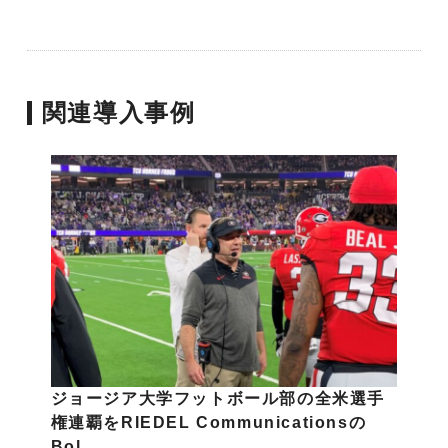
関連導入事例
ジョージア大学フットボール部の全米選手
権連覇をRIEDEL Communicationsの
Bol…