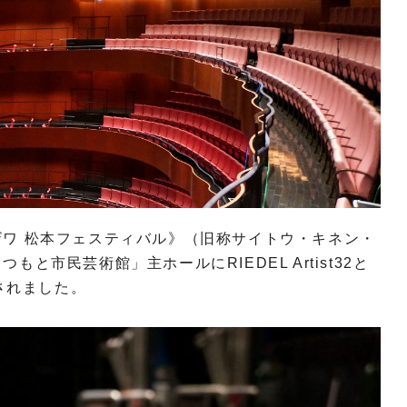
ワ 松本フェスティバル》（旧称サイトウ・キネン・
と市⺠芸術館」主ホールにRIEDEL Artist32と
⼊されました。