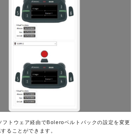
ctorソフトウェア経由でBoleroベルトパックの設定を変更
認することができます。