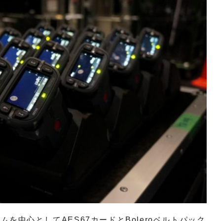
ターカムを中心としてAES67カードとBoleroベルトパック