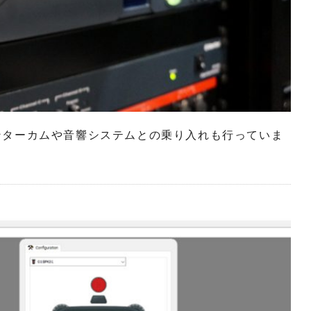
ンターカムや音響システムとの乗り⼊れも⾏っていま