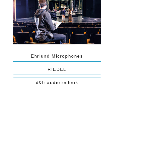
Ehrlund Microphones
RIEDEL
d&b audiotechnik