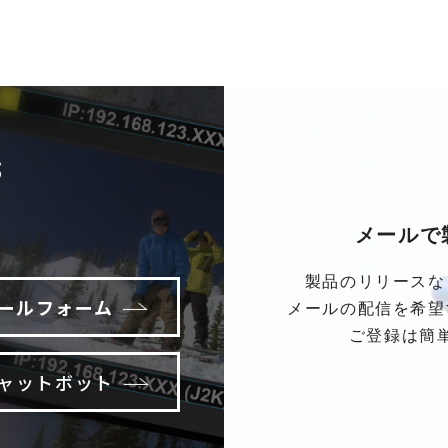
S
メールで
製品のリリースな
ールフォーム
メールの配信を希望
ご登録は簡
ャットボット