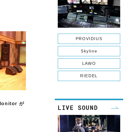
WA
PROVIDIUS
Skyline
LAWO
RIEDEL
Monitor が
LIVE SOUND