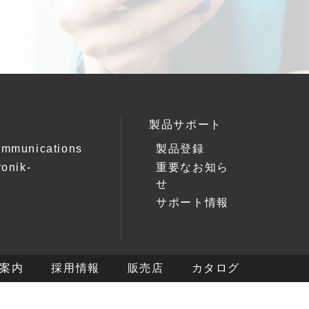
製品サポート
ommunications
製品登録
ronik-
重要なお知ら
k
せ
サポート情報
案内
採用情報
販売店
カタログ