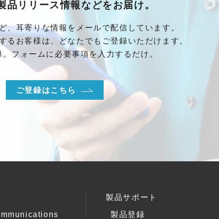
製品リリース情報などをお届け。
ど、耳寄りな情報をメールで配信しています。
するお客様は、どなたでもご登録いただけます。
単。フォームに必要事項を入力するだけ。
ご登録はこちら
製品サポート
ommunications
製品登録