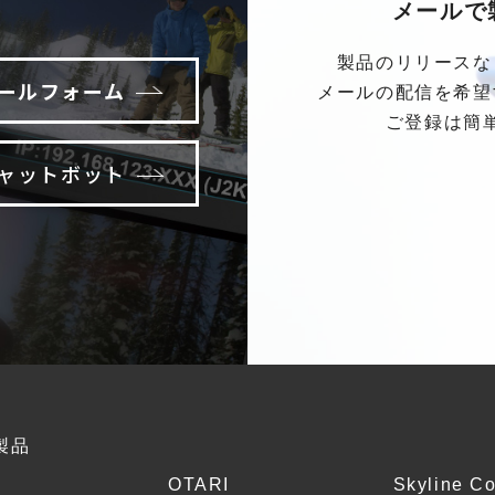
メールで
製品のリリースな
ールフォーム
メールの配信を希望
ご登録は簡
ャットボット
製品
OTARI
Skyline C