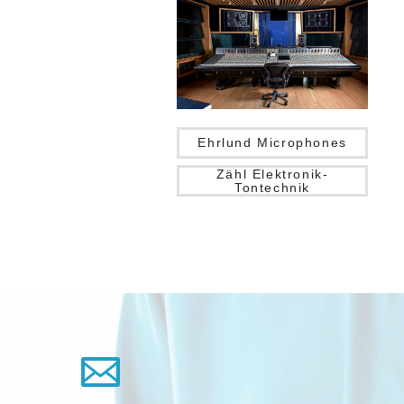
Ehrlund Microphones
Zähl Elektronik-
Tontechnik