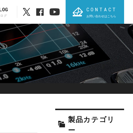
CONTACT
LOG
ブログ
お問い合わせはこちら
ブランド一覧
ABC順表
オ
PROVIDIUS
AVT
製品カテゴリ
ー