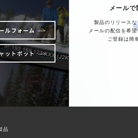
メールで
製品のリリースな
ールフォーム
メールの配信を希望
ご登録は簡
ャットボット
製品