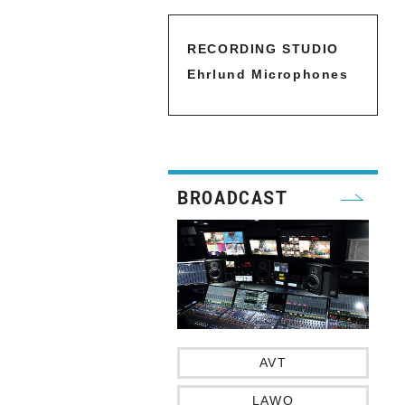
RECORDING STUDIO
WA
Ehrlund Microphones
BROADCAST
AVT
LAWO