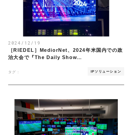
2024/12/19
［RIEDEL］MediorNet、2024年米国内での政
治大会で『The Daily Show…
IPソリューション
タグ：