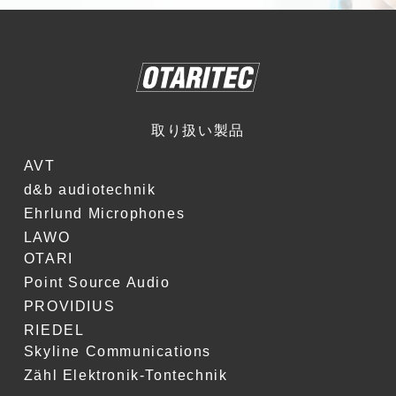
取り扱い製品
AVT
d&b audiotechnik
Ehrlund Microphones
LAWO
OTARI
Point Source Audio
PROVIDIUS
RIEDEL
Skyline Communications
Zähl Elektronik-Tontechnik