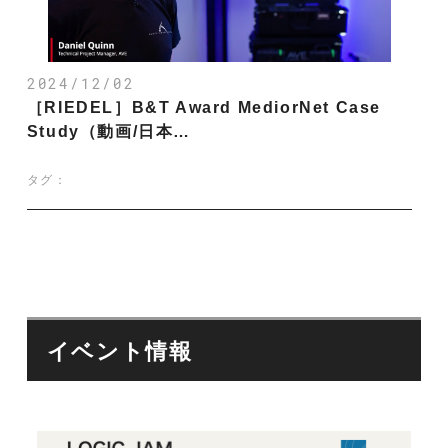
2024/12/02
［RIEDEL］B&T Award MediorNet Case
Study（動画/日本…
タグ：
イベント情報