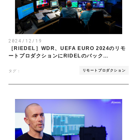
2024/12/19
［RIEDEL］WDR、UEFA EURO 2024のリモ
ートプロダクションにRIDELのバック…
リモートプロダクション
タグ：