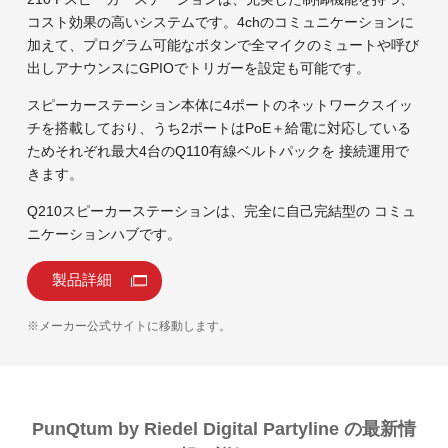
コスト効果の高いシステムです。4chのコミュニケーションに
加えて、プログラム可能なボタンで全マイクのミュートや呼び
出しアナウンスにGPIOでトリガーを設定も可能です。
スピーカーステーション本体に4ポートのネットワークスイッ
チを搭載しており、うち2ポートはPoE＋給電に対応している
ためそれぞれ最大4台のQ110有線ベルトパックを 接続運用で
きます。
Q210スピーカーステーションは、完全に自己完結型の コミュ
ニケーションハブです。
製品詳細
※メーカー公式サイトに移動します。
PunQtum by Riedel Digital Partyline の最新情