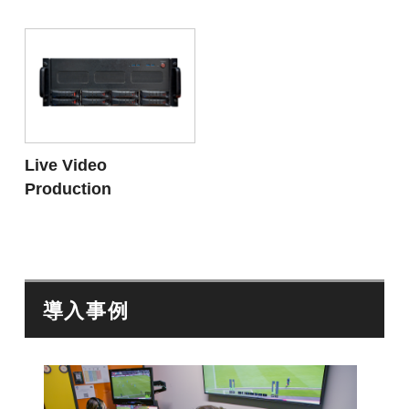
Live Video
Production
導入事例