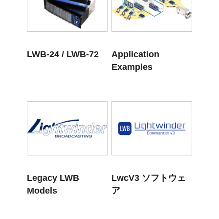
LWB-24 / LWB-72
Application
Examples
Legacy LWB
LwcV3 ソフトウェ
Models
ア