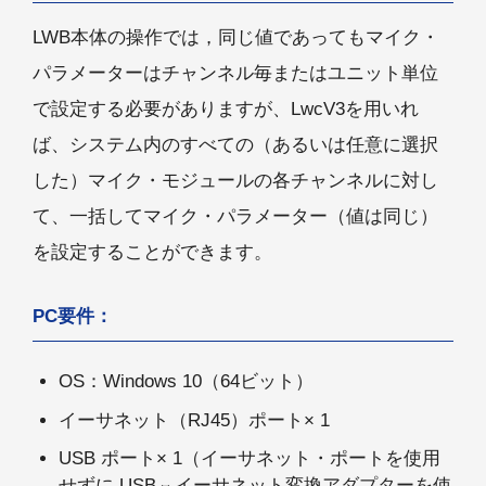
LWB本体の操作では，同じ値であってもマイク・
パラメーターはチャンネル毎またはユニット単位
で設定する必要がありますが、LwcV3を用いれ
ば、システム内のすべての（あるいは任意に選択
した）マイク・モジュールの各チャンネルに対し
て、一括してマイク・パラメーター（値は同じ）
を設定することができます。
PC要件：
OS：Windows 10（64ビット）
イーサネット（RJ45）ポート× 1
USB ポート× 1（イーサネット・ポートを使用
せずに USB⇔イーサネット変換アダプターを使