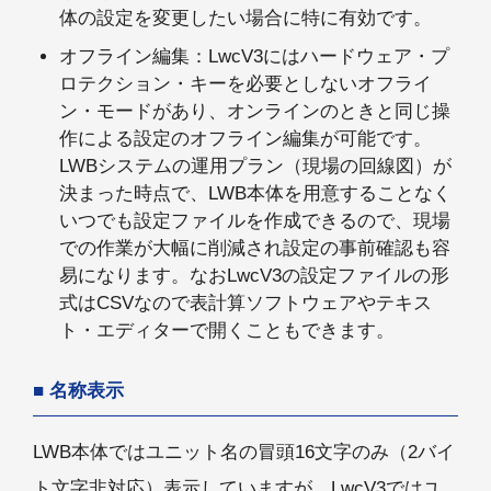
体の設定を変更したい場合に特に有効です。
オフライン編集：LwcV3にはハードウェア・プ
ロテクション・キーを必要としないオフライ
ン・モードがあり、オンラインのときと同じ操
作による設定のオフライン編集が可能です。
LWBシステムの運用プラン（現場の回線図）が
決まった時点で、LWB本体を用意することなく
いつでも設定ファイルを作成できるので、現場
での作業が大幅に削減され設定の事前確認も容
易になります。なおLwcV3の設定ファイルの形
式はCSVなので表計算ソフトウェアやテキス
ト・エディターで開くこともできます。
名称表示
LWB本体ではユニット名の冒頭16文字のみ（2バイ
ト文字非対応）表示していますが、LwcV3ではユ