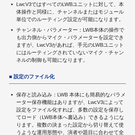
LwcV3ではすべてのLWBユニットに対して、本
体操作と同様に、チャンネルまたはモジュール
単位でのルーティング設定が可能になります。
チャンネル・パラメーター：LWB本体の操作で
も出力側からマイク・パラメーターを設定でき
ますが、LwcV3があれば、手元のLWBユニット
にはルーティングされていないマイク・チャン
ネルの制御も可能になります。
設定のファイル化
保存と読み込み：LWB 本体にも簡易的なパラメ
ーター保存機能はありますが、LwcV3によって
設定をファイル化すれば、多数の設定を保存し
てロード（LWB本体へ書込み）できるようにな
ります。複数の決まった設定から切り替えて使
うような運用形態や、演者や題目に合わせて全