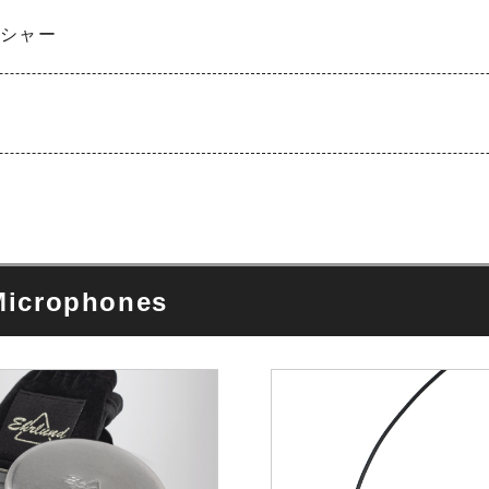
ローシャー
icrophones