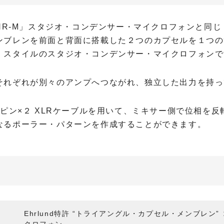
EHR-M」スタジオ・コンデンサー・マイクロフォンと同
ンブレンを前面と背面に搭載した２つのカプセルを１つの
・スタイルのスタジオ・コンデンサー・マイクロフォンで
それぞれが別々のアンプへつながれ、独立した出力を持っ
3ピン×２ XLRケーブルを用いて、ミキサー側で位相を
なるポーラー・パターンを作成することができます。
Ehrlund特許 “トライアングル・カプセル・メンブレン