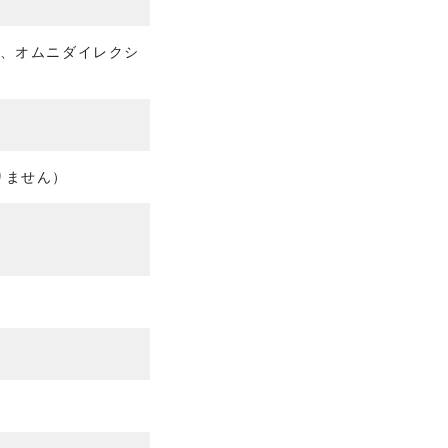
字、オムニダイレクシ
りません）