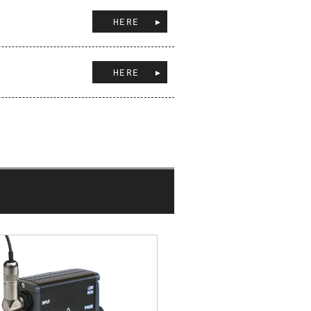
HERE
HERE