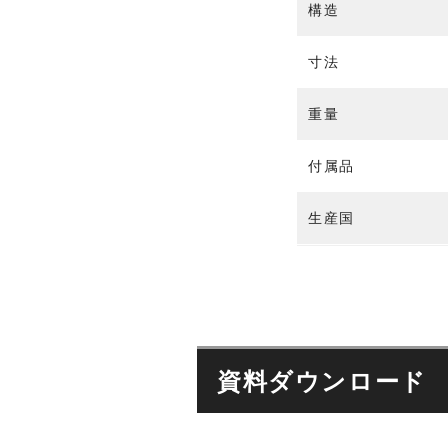
e
u
構造
d
c
r
i
h
c
o
寸法
n
e
t
i
A
e
k
重量
u
c
d
h
i
付属品
n
E
o
i
h
k
r
生産国
E
l
h
u
r
n
l
d
u
M
n
i
d
c
資料ダウンロード
M
r
i
o
c
p