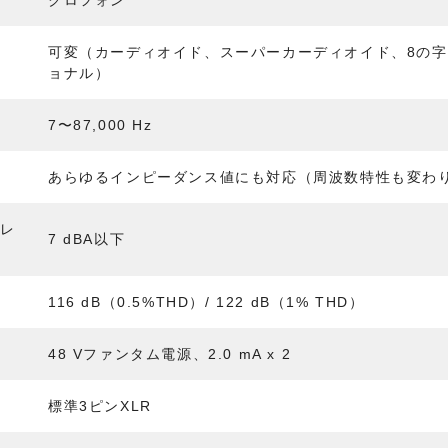
クロフォン
可変（カーディオイド、スーパーカーディオイド、8の
ョナル）
7〜87,000 Hz
あらゆるインピーダンス値にも対応（周波数特性も変わ
対レ
7 dBA以下
ル
116 dB（0.5%THD）/ 122 dB（1% THD）
48 Vファンタム電源、2.0 mA x 2
標準3ピンXLR