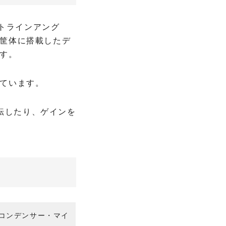
じトラインアング
筐体に搭載したデ
す。
ています。
反転したり、ゲインを
” コンデンサー・マイ