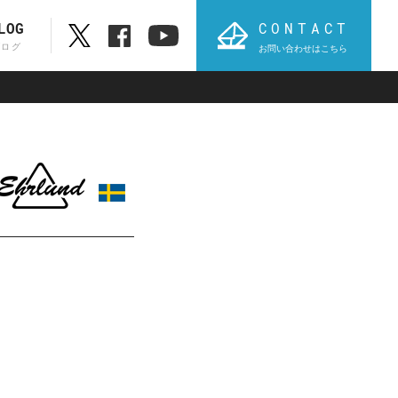
CONTACT
LOG
ブログ
お問い合わせはこちら
ブランド一覧
ABC順表
オ
PROVIDIUS
AVT