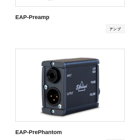
EAP-Preamp
アンプ
EAP-PrePhantom