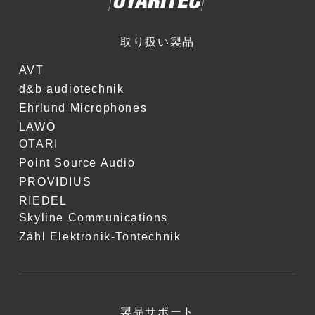
取り扱い製品
AVT
d&b audiotechnik
Ehrlund Microphones
LAWO
OTARI
Point Source Audio
PROVIDIUS
RIEDEL
Skyline Communications
Zähl Elektronik-Tontechnik
製品サポート