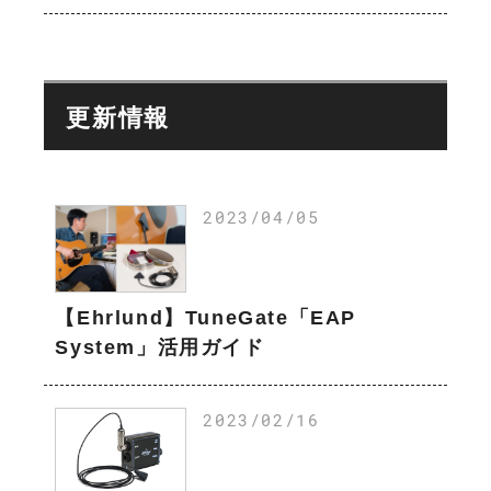
更新情報
2023/04/05
【Ehrlund】TuneGate「EAP
System」活用ガイド
2023/02/16