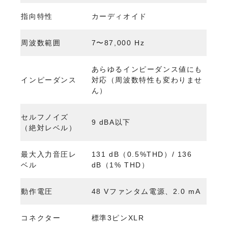
指向特性
カーディオイド
周波数範囲
7〜87,000 Hz
あらゆるインピーダンス値にも
インピーダンス
対応（周波数特性も変わりませ
ん）
セルフノイズ
9 dBA以下
（絶対レベル）
最大入力音圧レ
131 dB（0.5%THD）/ 136
ベル
dB（1% THD）
動作電圧
48 Vファンタム電源、2.0 mA
コネクター
標準3ピンXLR