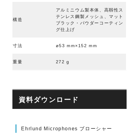
アルミニウム製本体、高靱性ス
テンレス鋼製メッシュ、マット
構造
ブラック・パウダーコーティン
グ仕上げ
寸法
ø53 mm×152 mm
重量
272 g
資料ダウンロード
Ehrlund Microphones ブローシャー