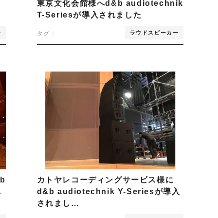
東京文化会館様へd&b audiotechnik
T-Seriesが導入されました
ー
ラウドスピーカー
タグ：
b
カトヤレコーディングサービス様に
れ
d&b audiotechnik Y-Seriesが導入
されまし…