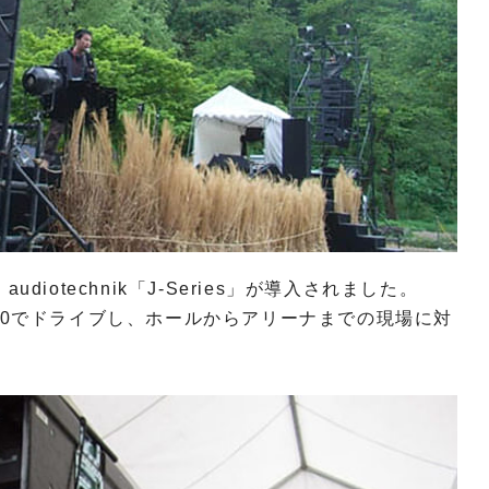
iotechnik「J-Series」が導入されました。
2」×10でドライブし、ホールからアリーナまでの現場に対