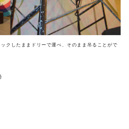
台スタックしたままドリーで運べ、そのまま吊ることがで
。
号