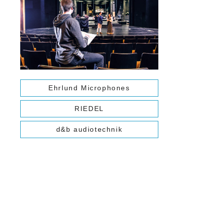
Ehrlund Microphones
RIEDEL
d&b audiotechnik