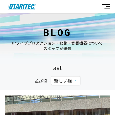
BLOG
IPライブプロダクション・映像・音響機器について
スタッフが発信
avt
並び順：