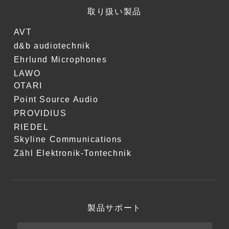
取り扱い製品
AVT
d&b audiotechnik
Ehrlund Microphones
LAWO
OTARI
Point Source Audio
PROVIDIUS
RIEDEL
Skyline Communications
Zähl Elektronik-Tontechnik
製品サポート