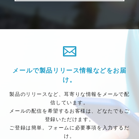
ウンス
LAWO HOMEおよびEmber+のサポート
NMOS準拠（LAWO HOME経由）
メールで製品リリース情報などをお届
け。
製品のリリースなど、耳寄りな情報をメールで配
信しています。
メールの配信を希望するお客様は、どなたでもご
登録いただけます。
ご登録は簡単。フォームに必要事項を入力するだ
け。