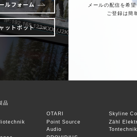
ールフォーム
メールの配信を希望
ご登録は簡
ャットボット
製品
OTARI
Skyline C
iotechnik
Point Source
Zähl Elekt
Audio
Tontechni