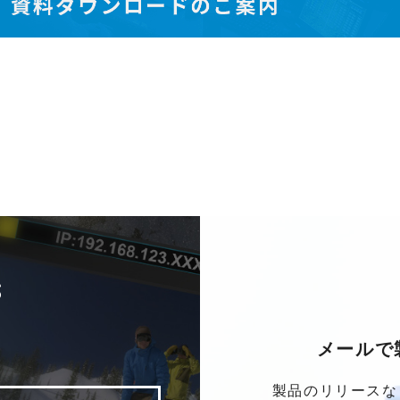
S
メールで
製品のリリースな