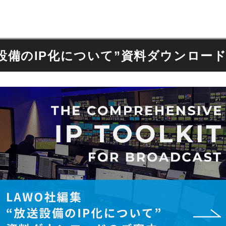
送設備のIP化について”資料ダウンロー