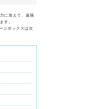
入出力に加えて、遠隔
ます。
テージボックスは次