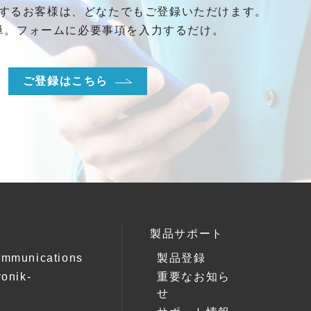
するお客様は、どなたでもご登録いただけます。
単。フォームに必要事項を入力するだけ。
ご登録はこちら
製品サポート
ommunications
製品登録
ronik-
重要なお知ら
k
せ