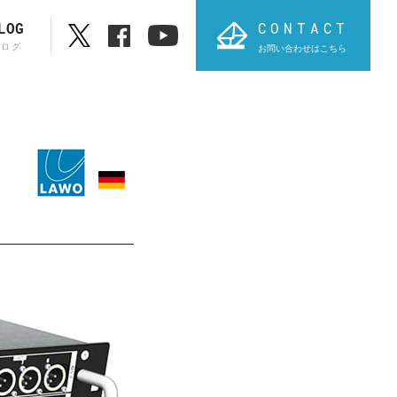
CONTACT
LOG
ブログ
お問い合わせはこちら
ブランド一覧
ABC順表
オ
PROVIDIUS
AVT