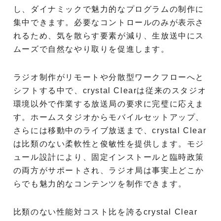
し、ダイナミックで魅力的なプログラムの制作に
集中できます。必要なコントロールのみが表示さ
れるため、気を散らす要素が減り、生放送中にス
ムーズで自然なやり取りを促進します。
ラジオ制作がリモートや分散型ワークフローへと
シフトする中で、crystal Clearは従来のスタジオ
環境以外で作業する放送局の要求に完璧に応えま
す。ホームスタジオからモバイルセットアップ、
さらには移動中のライブ放送まで、crystal Clear
は比類のない柔軟性と俊敏性を提供します。モジ
ュール設計により、固定インストールと臨時政策
の両方がサポートされ、ラジオ局は事実上どこか
らでも魅力的なコンテンツを制作できます。
比類のない性能対コスト比を誇るcrystal Clear