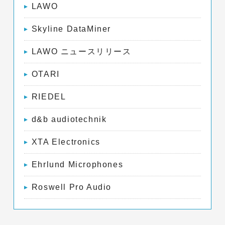
LAWO
Skyline DataMiner
LAWO ニュースリリース
OTARI
RIEDEL
d&b audiotechnik
XTA Electronics
Ehrlund Microphones
Roswell Pro Audio