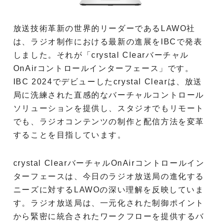
放送技術革新の世界的リーダーであるLAWO社
は、ラジオ制作における最新の進展をIBCで発表
しました。それが「crystal Clearバーチャル
OnAirコントロールインターフェース」です。
IBC 2024でデビューしたcrystal Clearは、放送
局に洗練された直感的なバーチャルコントロール
ソリューションを提供し、スタジオでもリモート
でも、ラジオコンテンツの制作と配信方法を変革
することを目指しています。
crystal ClearバーチャルOnAirコントロールイン
ターフェースは、今日のラジオ放送局の進化する
ニーズに対するLAWOの深い理解を反映していま
す。ラジオ放送局は、一元化された制御ポイント
から緊密に統合されたワークフローを提供するバ