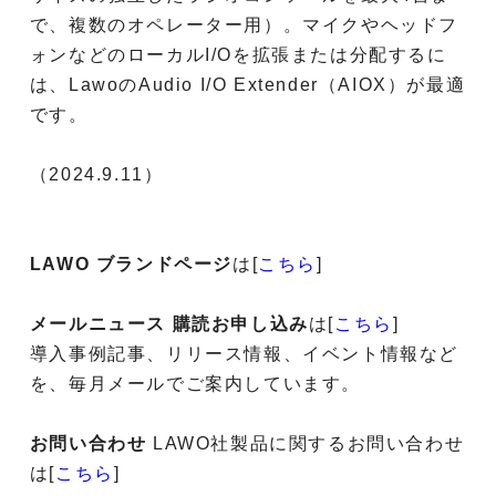
で、複数のオペレーター用）。マイクやヘッドフ
ォンなどのローカルI/Oを拡張または分配するに
は、LawoのAudio I/O Extender（AIOX）が最適
です。
（2024.9.11）
LAWO ブランドページ
は[
こちら
]
メールニュース 購読お申し込み
は[
こちら
]
導入事例記事、リリース情報、イベント情報など
を、毎月メールでご案内しています。
お問い合わせ
LAWO社製品に関するお問い合わせ
は[
こちら
]