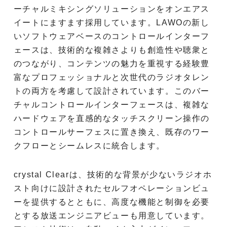
ーチャルミキシングソリューションをオンエアス
イートにますます採用しています。LAWOの新し
いソフトウェアベースのコントロールインターフ
ェースは、技術的な複雑さよりも創造性や聴衆と
のつながり、コンテンツの魅力を重視する経験豊
富なプロフェッショナルと次世代のラジオタレン
トの両方を考慮して設計されています。このバー
チャルコントロールインターフェースは、複雑な
ハードウェアを直感的なタッチスクリーン操作の
コントロールサーフェスに置き換え、既存のワー
クフローとシームレスに統合します。
crystal Clearは、技術的な背景が少ないラジオホ
スト向けに設計されたセルフオペレーションビュ
ーを提供するとともに、高度な機能と制御を必要
とする放送エンジニアビューも用意しています。