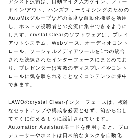
アシスト技術は、自動マイク入力ゲイン、フェー
ドイン/アウト、ハンズフリーミキシングのための
AutoMixグループなどの高度な自動化機能を活用
し、ホストが視聴者との交流に集中できるように
します。crystal Clearのソフトウェアは、プレイ
アウトシステム、Webソース、オーディオコント
ロール、ソーシャルメディアツールを1つの統合
された洗練されたインターフェースにまとめてお
り、プレゼンターは複数のディスプレイやコント
ロールに気を取られることなくコンテンツに集中
できます。
LAWOのcrystal Clearインターフェースは、複雑
なセットアップや構成を必要とせず、箱から出し
てすぐに使えるように設計されています。
Automation Assistantモードを使用すると、プロ
デューサーやホストは日常的なタスクを自動化