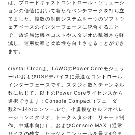
は、ブロードキャストコントロール・ソリューシ
ョンの価値において新たなベンチマークを打ち立
てました。複数の制御システムを一つのソフトウ
ェアベースのインターフェースに統合すること
で、放送局は機器コストやスタジオの乱雑さを軽
減し、運用効率と柔軟性を向上させることができ
ます。
crystal Clearは、LAWOのPower Coreモジュラ
ーI/OおよびDSPデバイスに最適なコントロール
インターフェースです。スタジオ数とチャンネル
数に応じて、以下のPower Coreライセンスから
選択できます：Console Compact（フェーダー
数2〜14のコンソールで、小規模なセルフオペレ
ーションスタジオ、トークスタジオ、リモート制
作、中継車向け）、およびConsole MAX（通常
サイズの独立したラジオコンソールを最大4台ま