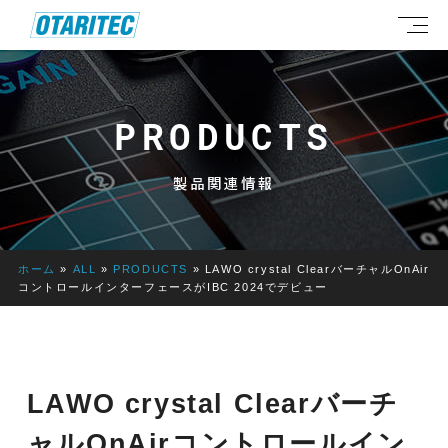
PRODUCTS
製品関連情報
ホーム
»
ALL
»
PRODUCTS
»
LAWO crystal ClearバーチャルOnAir
コントロールインターフェースがIBC 2024でデビュー
LAWO crystal Clearバーチ
ャルOnAirコントロールイン