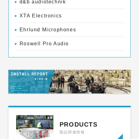
d&b audiotechnik
XTA Electronics
Ehrlund Microphones
Roswell Pro Audio
PRODUCTS
製品関連情報