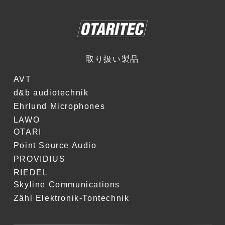
取り扱い製品
AVT
d&b audiotechnik
Ehrlund Microphones
LAWO
OTARI
Point Source Audio
PROVIDIUS
RIEDEL
Skyline Communications
Zähl Elektronik-Tontechnik