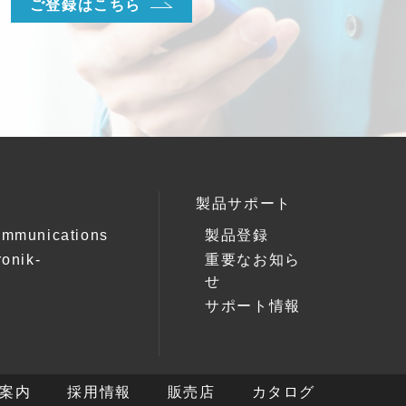
ご登録はこちら
製品サポート
ommunications
製品登録
ronik-
重要なお知ら
k
せ
サポート情報
案内
採用情報
販売店
カタログ