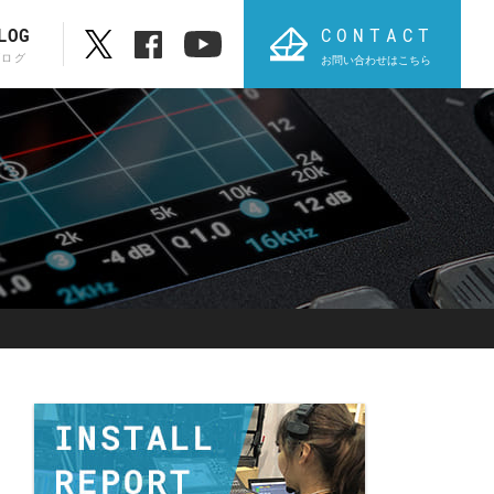
CONTACT
LOG
ブログ
お問い合わせはこちら
ブランド一覧
ABC順表
オ
PROVIDIUS
AVT