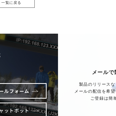
一覧に戻る
S
メールで
製品のリリースな
ールフォーム
メールの配信を希望
ご登録は簡
ャットボット