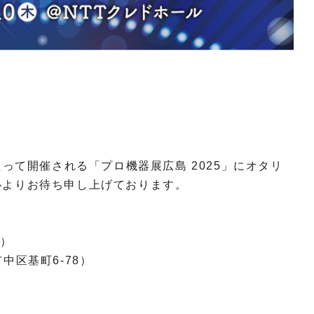
たって開催される「プロ機器展広島 2025」にオタリ
心よりお待ち申し上げております。
木）
中区基町6-78）