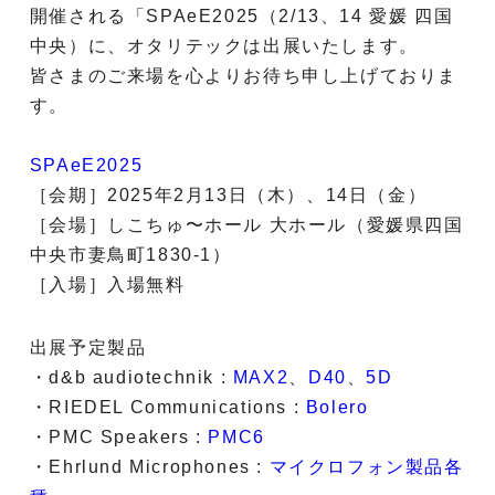
開催される「SPAeE2025（2/13、14 愛媛 四国
中央）に、オタリテックは出展いたします。
皆さまのご来場を心よりお待ち申し上げておりま
す。
SPAeE2025
［会期］2025年2月13日（木）、14日（金）
［会場］しこちゅ〜ホール 大ホール（愛媛県四国
中央市妻鳥町1830-1）
［入場］入場無料
出展予定製品
・d&b audiotechnik :
MAX2
、
D40
、
5D
・RIEDEL Communications :
Bolero
・PMC Speakers :
PMC6
・Ehrlund Microphones :
マイクロフォン製品各