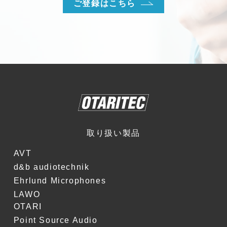
ご登録はこちら
取り扱い製品
AVT
d&b audiotechnik
Ehrlund Microphones
LAWO
OTARI
Point Source Audio