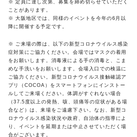
※ 定員に達し次第、募集を締め切らせていただく
ことがあります。
※ 大阪地区では、同様のイベントを今年の6月以
降に開催する予定です。
※ ご来場の際は、以下の新型コロナウイルス感染
症対策にご協力ください。会場ではマスクの着用
をお願いします。消毒液による手の消毒と、こま
めな手洗いをお願いします。会場入口での検温に
ご協力ください。新型コロナウイルス接触確認ア
プリ（COCOA）をスマートフォンにインストー
ルしてご来場ください。体調がすぐれない場合
（37.5度以上の発熱、咳、頭痛等の症状がある場
合など）は、来場をご遠慮下さい。なお、新型コ
ロナウイルス感染状況や政府、自治体の指導によ
り、イベントを延期または中止させていただく場
合がございます。