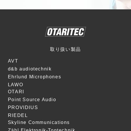
取り扱い製品
AVT
d&b audiotechnik
Ehrlund Microphones
LAWO
OTARI
Point Source Audio
PROVIDIUS
RIEDEL
Skyline Communications
Zähl Elektronik-Tontechnik