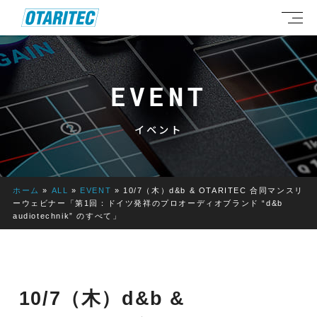
EVENT
イベント
ホーム
»
ALL
»
EVENT
»
10/7（木）d&b & OTARITEC 合同マンスリ
ーウェビナー「第1回：ドイツ発祥のプロオーディオブランド “d&b
audiotechnik” のすべて」
10/7（木）d&b &