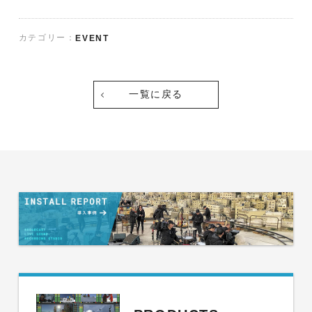
e
b
カテゴリー：
EVENT
o
o
k
一覧に戻る