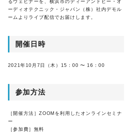
るウェビナーを、横浜市のディーアンドビー・オ
ーディオテクニック・ジャパン（株）社内デモル
ームよりライブ配信でお届けします。
開催日時
2021年10月7日（木）15：00 〜 16：00
参加方法
［開催方法］ZOOMを利用したオンラインセミナ
ー
［参加費］無料