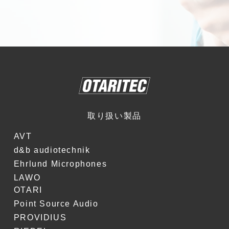
取り扱い製品
AVT
d&b audiotechnik
Ehrlund Microphones
LAWO
OTARI
Point Source Audio
PROVIDIUS