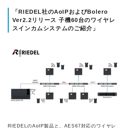
「RIEDEL社のAoIPおよびBolero
Ver2.2リリース 子機60台のワイヤレ
スインカムシステムのご紹介」
RIEDELのAoIP製品と、AES67対応のワイヤレ