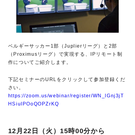
ベルギーサッカー1部（Juplierリーグ）と2部
（Proximusリーグ）で実現する、IPリモート制
作についてご紹介します。
下記セミナーのURLをクリックして参加登録くだ
さい。
https://zoom.us/webinar/register/WN_lGnj3jT
HSiuIPOoQOPZrKQ
12月22日（火）15時00分から