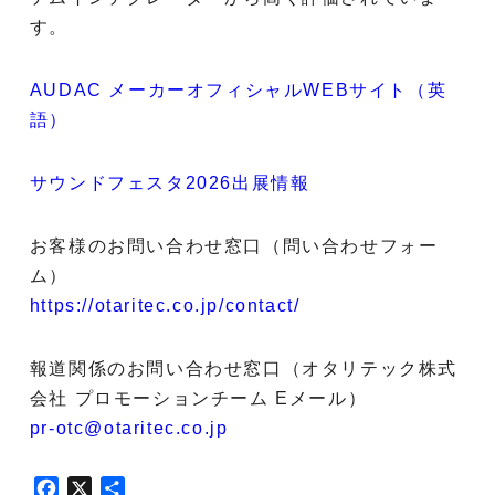
す。
AUDAC メーカーオフィシャルWEBサイト（英
語）
サウンドフェスタ2026出展情報
お客様のお問い合わせ窓口（問い合わせフォー
ム）
https://otaritec.co.jp/contact/
報道関係のお問い合わせ窓口（オタリテック株式
会社 プロモーションチーム Eメール）
pr-otc@otaritec.co.jp
F
X
共