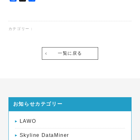
a
有
c
e
b
カテゴリー：
o
o
k
一覧に戻る
お知らせカテゴリー
LAWO
Skyline DataMiner