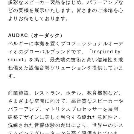
多彩なスピーカー製品をはじめ、パワーアンプな
どの実機を展示いたします。皆さまのご来場を心
よりお待ちしております。
AUDAC（オーダック）
ベルギーに本拠を置くプロフェッショナルオーデ
ィオのグローバルブランドです。「Inspired by
sound」を掲げ、最先端の技術と高い信頼性を兼
ね備えた設備音響ソリューションを提供していま
す。
商業施設、レストラン、ホテル、教育機関など、
さまざまな空間に向けて、高音質なスピーカーや
パワーアンプ、マトリクスプロセッサーを展開。
建築デザインに美しく融合する優れた意匠性と、
洗練された音響体験の創出により、世界中のシス
テムインテグレーターから高く評価されていま