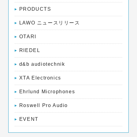
PRODUCTS
LAWO ニュースリリース
OTARI
RIEDEL
d&b audiotechnik
XTA Electronics
Ehrlund Microphones
Roswell Pro Audio
EVENT