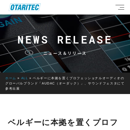
NEWS RELEASE
ニュース＆リリース
ホーム
»
ALL
»
ベルギーに本拠を置くプロフェッショナルオーディオの
グローバルブランド「AUDAC（オーダック）」、サウンドフェスタにて
参考出展
ベルギーに本拠を置くプロフ