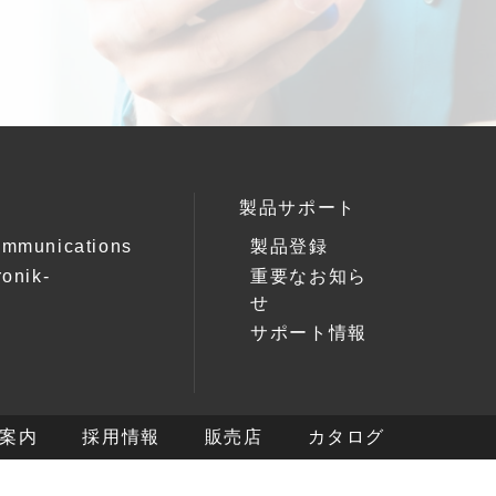
製品サポート
ommunications
製品登録
ronik-
重要なお知ら
k
せ
サポート情報
案内
採用情報
販売店
カタログ