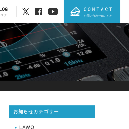
CONTACT
LOG
ブログ
お問い合わせはこちら
ブランド一覧
ABC順表
オ
PROVIDIUS
AVT
お知らせカテゴリー
LAWO