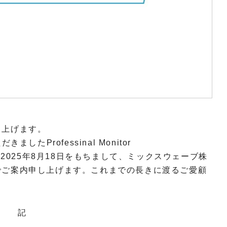
し上げます。
たProfessinal Monitor
、2025年8月18日をもちまして、ミックスウェーブ株
でご案内申し上げます。これまでの長きに渡るご愛顧
記