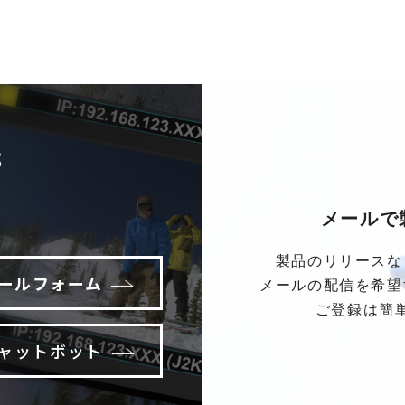
S
メールで
製品のリリースな
ールフォーム
メールの配信を希望
ご登録は簡
ャットボット