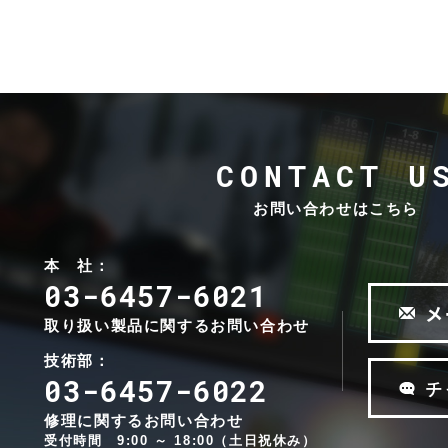
r
h
o
o
p
n
h
e
o
s
n
e
s
Z
CONTACT U
L
ä
A
h
お問い合わせはこちら
W
l
O
E
本 社：
O
l
03-6457-6021
T
e
メ
A
k
取り扱い製品に関するお問い合わせ
R
t
技術部：
I
r
03-6457-6022
P
o
チ
o
n
修理に関するお問い合わせ
i
i
受付時間 9:00 ～ 18:00（土日祝休み）
n