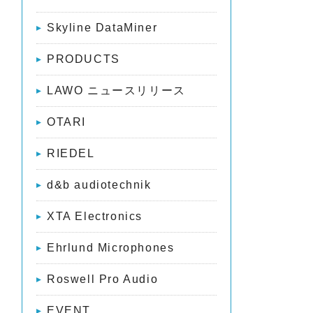
Skyline DataMiner
WA
PRODUCTS
LAWO ニュースリリース
OTARI
RIEDEL
d&b audiotechnik
XTA Electronics
Ehrlund Microphones
Roswell Pro Audio
EVENT