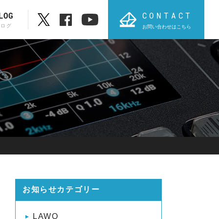
CONTACT
LOG
ブログ
お問い合わせはこちら
ブランド一覧
ABC順表
オ
PROVIDIUS
AVT
お知らせカテゴリー
LAWO