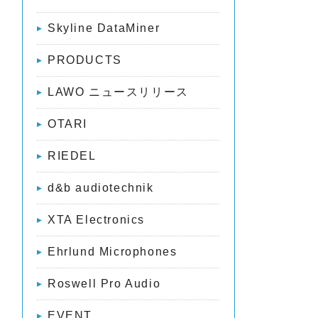
Skyline DataMiner
WA
PRODUCTS
LAWO ニュースリリース
OTARI
RIEDEL
d&b audiotechnik
XTA Electronics
Ehrlund Microphones
Roswell Pro Audio
EVENT