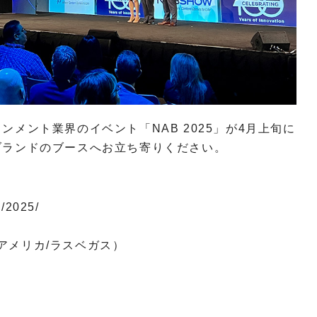
メント業界のイベント「NAB 2025」が4月上旬に
ブランドのブースへお立ち寄りください。
/2025/
nter（アメリカ/ラスベガス）