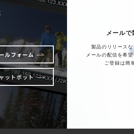
S
メールで
製品のリリースな
ールフォーム
メールの配信を希望
ご登録は簡
ャットボット