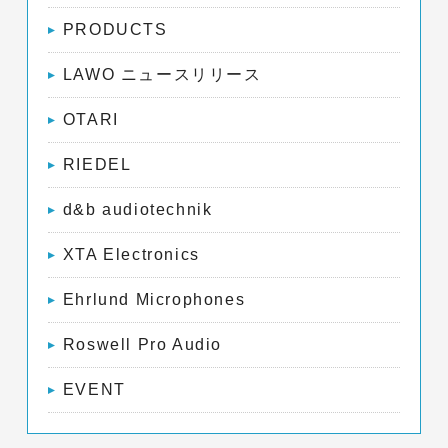
PRODUCTS
LAWO ニュースリリース
OTARI
RIEDEL
d&b audiotechnik
XTA Electronics
Ehrlund Microphones
Roswell Pro Audio
EVENT