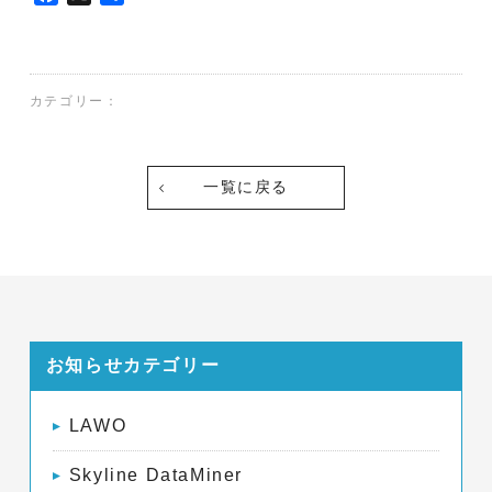
a
有
c
e
b
カテゴリー：
o
o
k
一覧に戻る
お知らせカテゴリー
LAWO
Skyline DataMiner