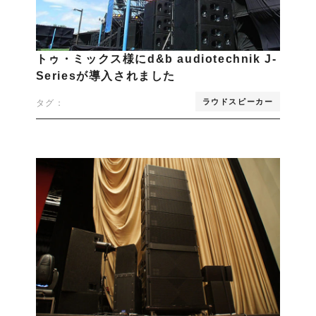
トゥ・ミックス様にd&b audiotechnik J-
Seriesが導入されました
ラウドスピーカー
タグ：