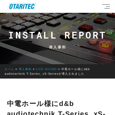
INSTALL REPORT
導入事例
ホーム
»
導入事例
»
LIVE SOUND
»
中電ホール様にd&b
audiotechnik T-Series, xS-Seriesが導入されました
中電ホール様にd&b
audiotechnik T-Series, xS-