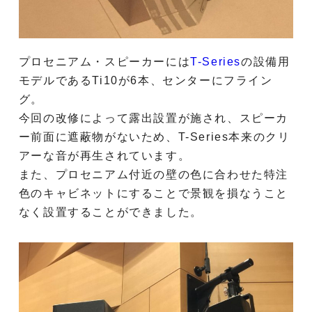
プロセニアム・スピーカーには
T-Series
の設備用
モデルであるTi10が6本、センターにフライン
グ。
今回の改修によって露出設置が施され、スピーカ
ー前面に遮蔽物がないため、T-Series本来のクリ
アーな音が再生されています。
また、プロセニアム付近の壁の色に合わせた特注
色のキャビネットにすることで景観を損なうこと
なく設置することができました。