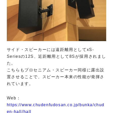
サイド・スピーカーには遠距離用としてxS-
Seriesの12S、近距離用として8Sが採用されまし
た。
こちらもプロセニアム・スピーカー同様に露出設
置させることで、スピーカー本来の性能が発揮さ
れています。
Web：
https://www.chudenfudosan.co.jp/bunka/chud
en-hall/hall