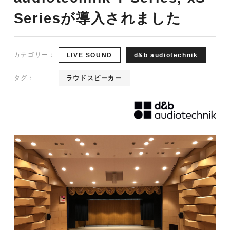
Seriesが導入されました
カテゴリー：
LIVE SOUND
d&b audiotechnik
タグ：
ラウドスピーカー