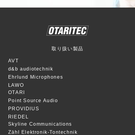
取り扱い製品
AVT
d&b audiotechnik
Ehrlund Microphones
LAWO
OTARI
Point Source Audio
PROVIDIUS
RIEDEL
Skyline Communications
Zähl Elektronik-Tontechnik