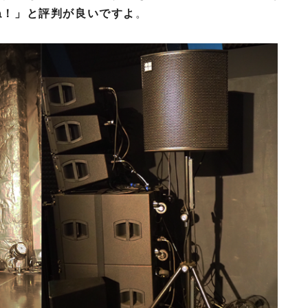
ね！」と評判が良いですよ
。