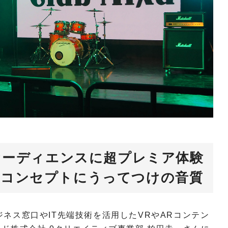
オーディエンスに超プレミア体験
xaのコンセプトにうってつけの音質
るビジネス窓口やIT先端技術を活用したVRやARコンテン