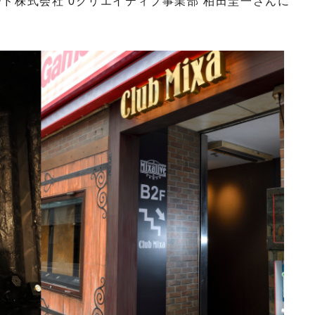
ド株式会社 0クリエイティブ事業部 柏田圭一さんに