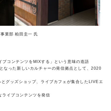
ブ事業部 柏田圭一 氏
「ライブコンテンツをMIXする」という意味の造語
体となった新しいカルチャーの発信拠点として、2020
ルとグッズショップ、ライブカフェが集合したLIVEエ
なライブコンテンツを発信