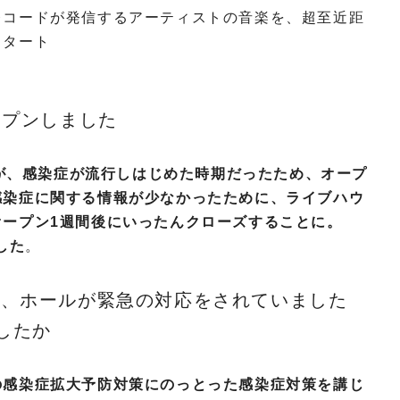
レコードが発信するアーティストの音楽を、超至近距
スタート
オープンしました
たが、感染症が流行しはじめた時期だったため、オープ
感染症に関する情報が少なかったために、ライブハウ
オープン1週間後にいったんクローズすることに。
した
。
ス、ホールが緊急の対応をされていました
したか
の感染症拡大予防対策にのっとった感染症対策を講じ