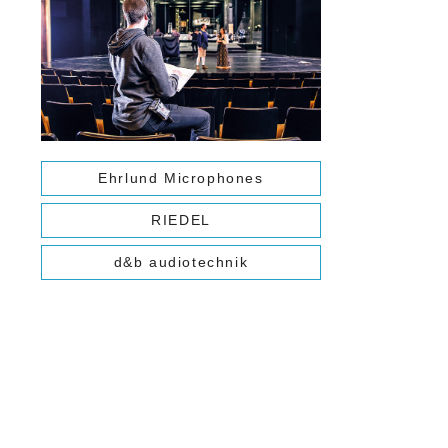
Ehrlund Microphones
RIEDEL
d&b audiotechnik