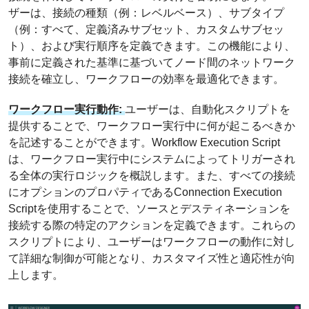
ザーは、接続の種類（例：レベルベース）、サブタイプ
（例：すべて、定義済みサブセット、カスタムサブセッ
ト）、および実行順序を定義できます。この機能により、
事前に定義された基準に基づいてノード間のネットワーク
接続を確立し、ワークフローの効率を最適化できます。
ワークフロー実行動作:
ユーザーは、自動化スクリプトを
提供することで、ワークフロー実行中に何が起こるべきか
を記述することができます。Workflow Execution Script
は、ワークフロー実行中にシステムによってトリガーされ
る全体の実行ロジックを概説します。また、すべての接続
にオプションのプロパティであるConnection Execution
Scriptを使用することで、ソースとデスティネーションを
接続する際の特定のアクションを定義できます。これらの
スクリプトにより、ユーザーはワークフローの動作に対し
て詳細な制御が可能となり、カスタマイズ性と適応性が向
上します。