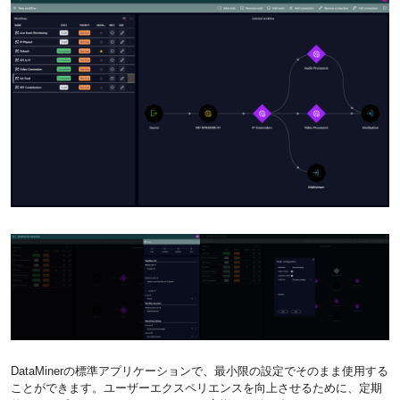
DataMinerの標準アプリケーションで、最小限の設定でそのまま使用する
ことができます。ユーザーエクスペリエンスを向上させるために、定期