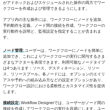
がアドホックおよびスケジュールされた操作の両方でワー
クフローを作成および管理できるようにします。
アプリ内の主な操作には、ワークフローにノードを追加、
予約動作を定義、ノード間の接続を作成、ワークフローの
実行動作を説明と、監視設定を指定することが含まれま
す。
ノード管理:
ユーザーは、ワークフローにノードを簡単に
追加でき、これによりワークフローの実行に関与するさま
ざまなアクターを表現できます。利用可能なノードタイプ
は4つあります：ソース、デスティネーション、リソー
ス、リソースプール。各ノードには、オプションのエイリ
アスや予約への組み込み方などの設定オプションがあり、
ワークフロー設計における柔軟性とカスタマイズ性を提供
します。
接続設定:
Workflow Designerでは、ユーザーがノード間の
接続を作成してワークフローの実行を容易にします。ユー