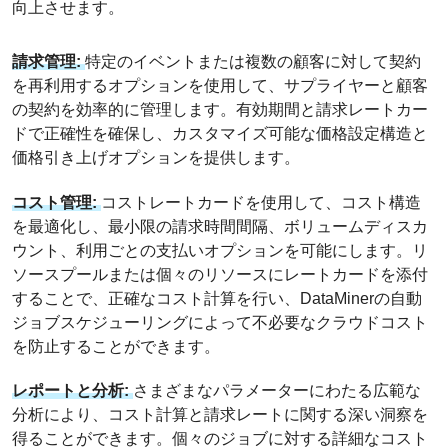
向上させます。
請求管理:
特定のイベントまたは複数の顧客に対して契約
を再利用するオプションを使用して、サプライヤーと顧客
の契約を効率的に管理します。有効期間と請求レートカー
ドで正確性を確保し、カスタマイズ可能な価格設定構造と
価格引き上げオプションを提供します。
コスト管理:
コストレートカードを使用して、コスト構造
を最適化し、最小限の請求時間間隔、ボリュームディスカ
ウント、利用ごとの支払いオプションを可能にします。リ
ソースプールまたは個々のリソースにレートカードを添付
することで、正確なコスト計算を行い、DataMinerの自動
ジョブスケジューリングによって不必要なクラウドコスト
を防止することができます。
レポートと分析:
さまざまなパラメーターにわたる広範な
分析により、コスト計算と請求レートに関する深い洞察を
得ることができます。個々のジョブに対する詳細なコスト