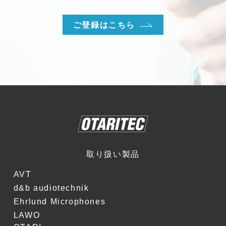
ご登録はこちら
取り扱い製品
AVT
d&b audiotechnik
Ehrlund Microphones
LAWO