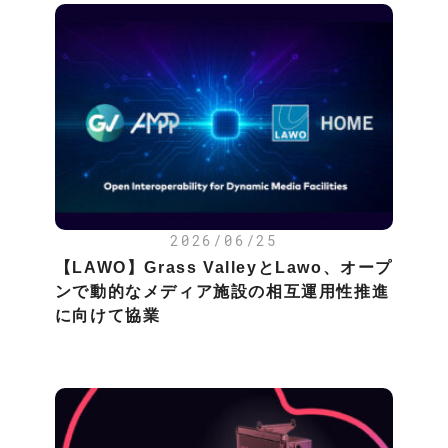
2026/06/25
【LAWO】Grass ValleyとLawo、オープ
ンで動的なメディア施設の相互運用性推進
に向けて協業