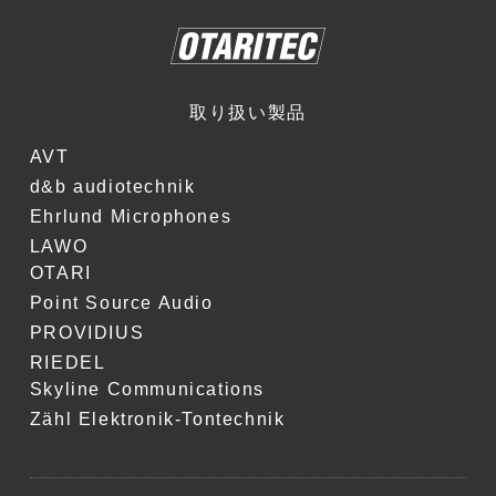
取り扱い製品
AVT
d&b audiotechnik
Ehrlund Microphones
LAWO
OTARI
Point Source Audio
PROVIDIUS
RIEDEL
Skyline Communications
Zähl Elektronik-Tontechnik