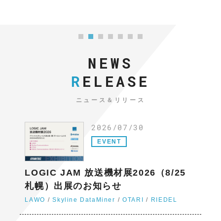
1
2
3
4
5
6
7
NEWS
R
ELEASE
ニュース＆リリース
2026/07/30
EVENT
LOGIC JAM 放送機材展2026（8/25
札幌）出展のお知らせ
LAWO
Skyline DataMiner
OTARI
RIEDEL