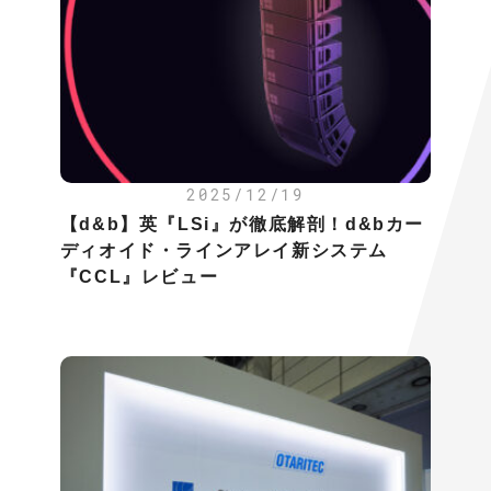
2025/12/19
【d&b】英『LSi』が徹底解剖！d&bカー
ディオイド・ラインアレイ新システム
『CCL』レビュー